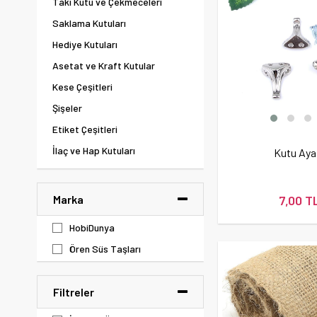
Takı Kutu ve Çekmeceleri
Saklama Kutuları
Hediye Kutuları
Asetat ve Kraft Kutular
Kese Çeşitleri
Şişeler
Etiket Çeşitleri
İlaç ve Hap Kutuları
Kutu Aya
Marka
7,00 T
HobiDunya
Ören Süs Taşları
Filtreler