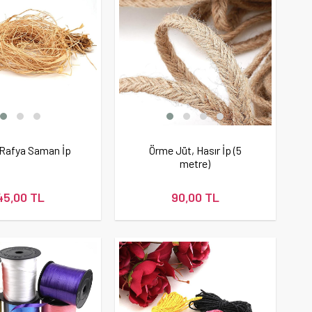
 Rafya Saman İp
Örme Jüt, Hasır İp (5
metre)
45,00 TL
90,00 TL