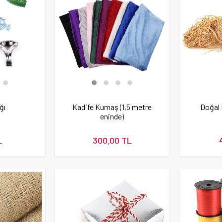
ğı
Kadife Kumaş (1,5 metre
Doğal
eninde)
L
300,00 TL