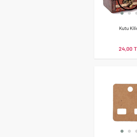
Kutu Kili
24,00 