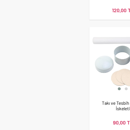
120,00 
Takı ve Tesbih
İskeleti
90,00 