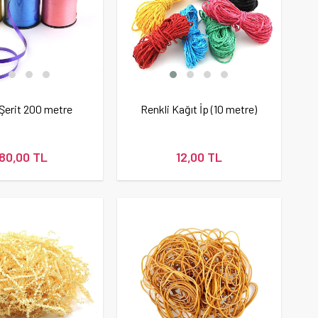
Şerit 200 metre
Renkli Kağıt İp (10 metre)
180,00 TL
12,00 TL