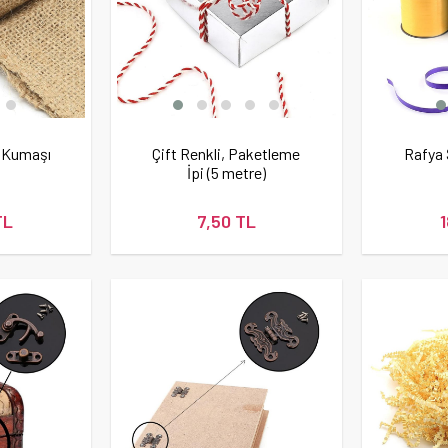
l Kumaşı
Çift Renkli, Paketleme
Rafya 
İpi (5 metre)
TL
7,50 TL