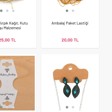
ırpık Kağıt, Kutu
Ambalaj Paket Lastiği
gu Malzemesi
25,00 TL
20,00 TL