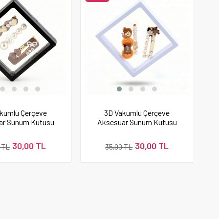
kumlu Çerçeve
3D Vakumlu Çerçeve
ar Sunum Kutusu
Aksesuar Sunum Kutusu
(Siyah)
(Beyaz)
30,00 TL
30,00 TL
 TL
35,00 TL