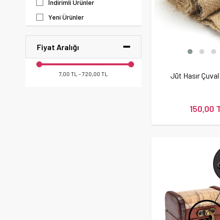
İndirimli Ürünler
Yeni Ürünler
Fiyat Aralığı
7,00 TL - 720,00 TL
Jüt Hasır Çuva
150,00 