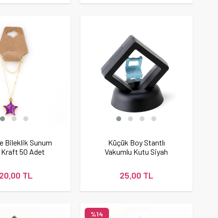
e Bileklik Sunum
Küçük Boy Stantlı
 Kraft 50 Adet
Vakumlu Kutu Siyah
120,00 TL
25,00 TL
%14