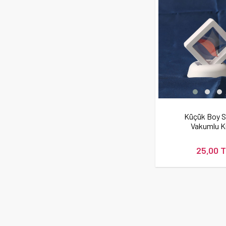
Küçük Boy St
Vakumlu K
25,00 