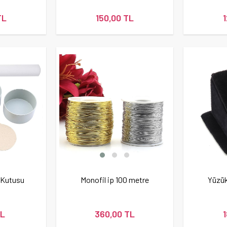
TL
150,00 TL
 Kutusu
Monofil ip 100 metre
Yüzük
TL
360,00 TL