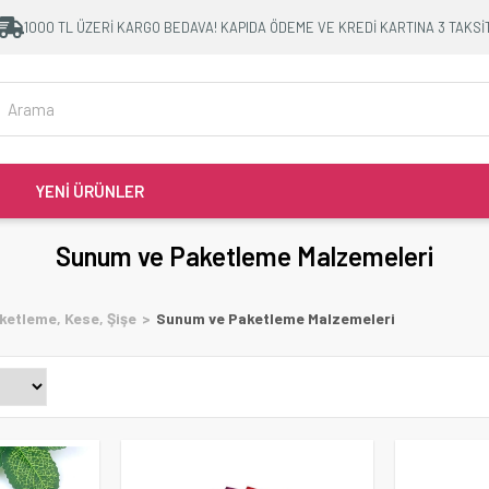
1000 TL ÜZERİ KARGO BEDAVA! KAPIDA ÖDEME VE KREDİ KARTINA 3 TAKSİ
YENİ ÜRÜNLER
Sunum ve Paketleme Malzemeleri
ketleme, Kese, Şişe
Sunum ve Paketleme Malzemeleri