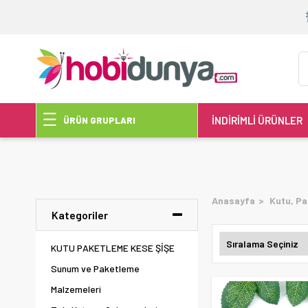
İNDİRİMLİ ÜRÜNLER
ÜRÜN GRUPLARI
Anasayfa
Kutu, Pa
Kategoriler
KUTU PAKETLEME KESE ŞİŞE
Sunum ve Paketleme
Malzemeleri