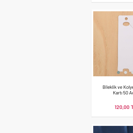
Bileklik ve Kol
Kartı 50 A
120,00 