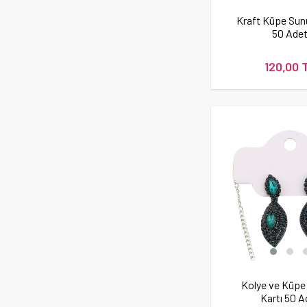
Kraft Küpe Sun
50 Ade
120,00 
Kolye ve Küp
Kartı 50 A