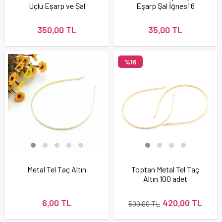
Uçlu Eşarp ve Şal
Eşarp Şal İğnesi 6
Firketesi
adet
350,00 TL
35,00 TL
%16
Metal Tel Taç Altın
Toptan Metal Tel Taç
Altın 100 adet
6,00 TL
420,00 TL
500,00 TL