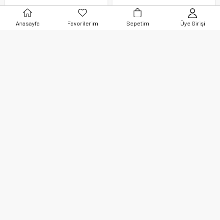
5,00 TL
5,00 TL
Anasayfa
Favorilerim
Sepetim
Üye Girişi
Beyaz Polyester Taşlı
Yeşil Taşlı Toplu
Eşarp Şal Klipsi
Eşarp Şal İğnesi 12
adet
5,00 TL
120,00 TL