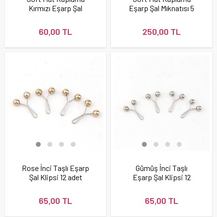
Kırmızı Eşarp Şal
Eşarp Şal Mıknatısı 5
Mıknatısı
adet
60,00 TL
250,00 TL
Rose İnci Taşlı Eşarp
Gümüş İnci Taşlı
Şal Klipsi 12 adet
Eşarp Şal Klipsi 12
adet
65,00 TL
65,00 TL