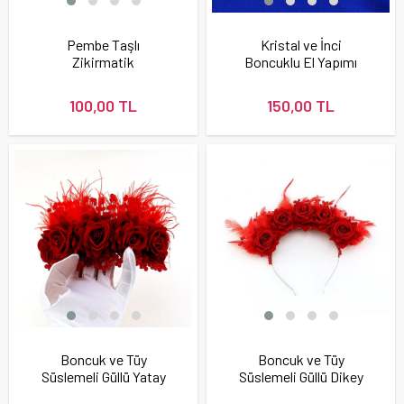
Pembe Taşlı
Kristal ve İnci
Zikirmatik
Boncuklu El Yapımı
Tesbihmatik
Taç
100,00 TL
150,00 TL
Boncuk ve Tüy
Boncuk ve Tüy
Süslemeli Güllü Yatay
Süslemeli Güllü Dikey
Taç
Taç