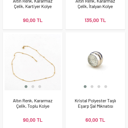
Altın Renk, Kararmaz
Altın Renk, Kararmaz
Çelik, Kartiyer Kolye
Çelik, İtalyan Kolye
Zinciri 45 cm
Zinciri 45 cm
90,00 TL
135,00 TL
Altın Renk, Kararmaz
Kristal Polyester Taşlı
Çelik, Toplu Kolye
Eşarp Şal Mıknatısı
Zinciri 45 cm
90,00 TL
60,00 TL