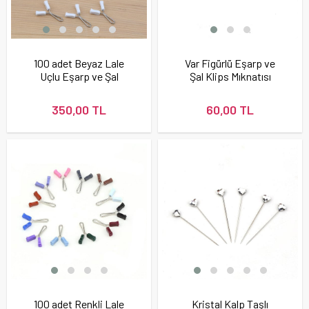
100 adet Beyaz Lale
Var Figürlü Eşarp ve
Uçlu Eşarp ve Şal
Şal Klips Mıknatısı
Firketesi
350,00 TL
60,00 TL
100 adet Renkli Lale
Kristal Kalp Taşlı