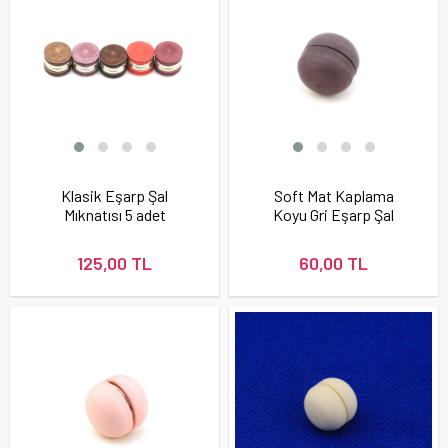
Klasik Eşarp Şal
Soft Mat Kaplama
Mıknatısı 5 adet
Koyu Gri Eşarp Şal
Mıknatısı
125,00 TL
60,00 TL