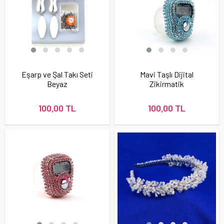
Eşarp ve Şal Takı Seti
Mavi Taşlı Dijital
Beyaz
Zikirmatik
Tesbihmatik
100,00 TL
100,00 TL