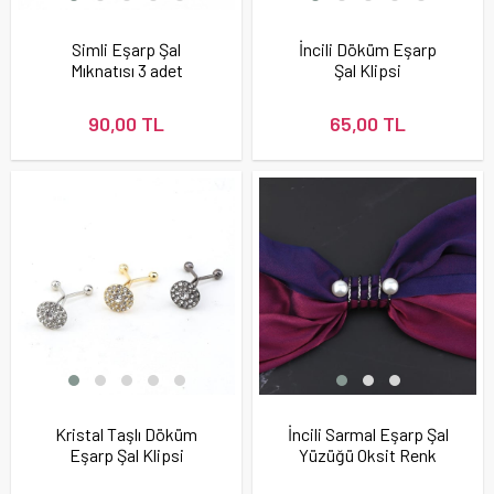
Simli Eşarp Şal
İncili Döküm Eşarp
Mıknatısı 3 adet
Şal Klipsi
90,00 TL
65,00 TL
Kristal Taşlı Döküm
İncili Sarmal Eşarp Şal
Eşarp Şal Klipsi
Yüzüğü Oksit Renk