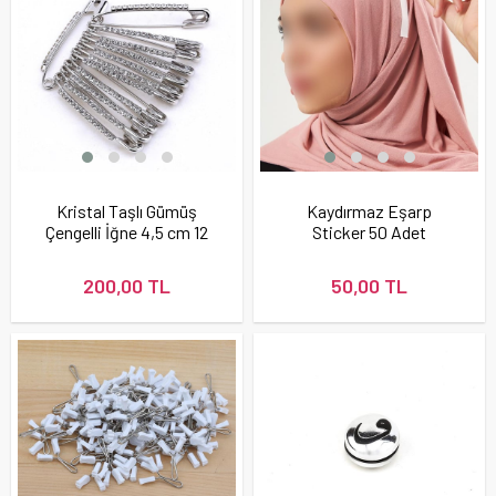
Kristal Taşlı Gümüş
Kaydırmaz Eşarp
Çengelli İğne 4,5 cm 12
Sticker 50 Adet
Adet
200,00 TL
50,00 TL