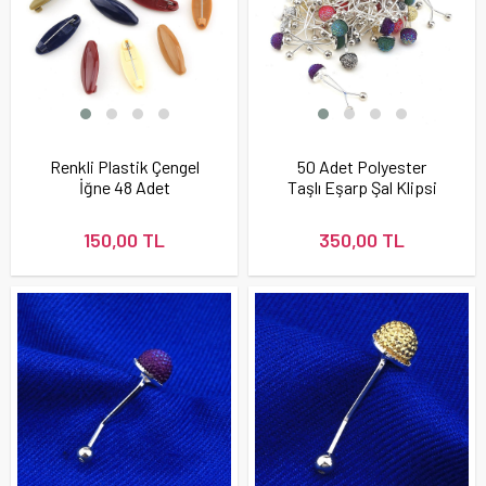
Renkli Plastik Çengel
50 Adet Polyester
İğne 48 Adet
Taşlı Eşarp Şal Klipsi
150,00 TL
350,00 TL