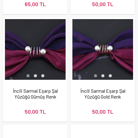
65,00 TL
50,00 TL
İncili Sarmal Eşarp Şal
İncili Sarmal Eşarp Şal
Yüzüğü Gümüş Renk
Yüzüğü Gold Renk
50,00 TL
50,00 TL