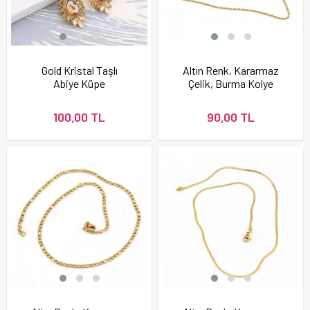
Gold Kristal Taşlı
Altın Renk, Kararmaz
Abiye Küpe
Çelik, Burma Kolye
Zinciri 45 cm
100,00 TL
90,00 TL