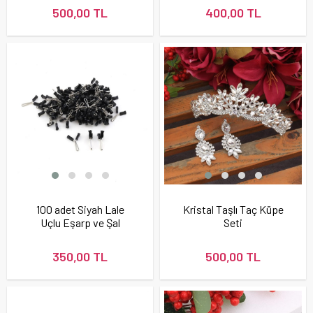
500,00 TL
400,00 TL
100 adet Siyah Lale
Kristal Taşlı Taç Küpe
Uçlu Eşarp ve Şal
Seti
Firketesi
350,00 TL
500,00 TL