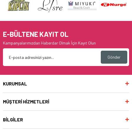
E-BÜLTENE KAYIT OL
Kampanyalarımızdan Haberdar Olmak İçin Kayıt Olun
Gönder
KURUMSAL
MÜŞTERİ HİZMETLERİ
BİLGİLER