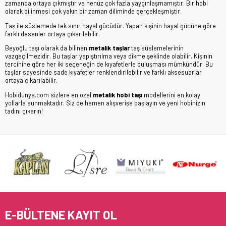
zamanda ortaya çıkmıştır ve henüz çok fazla yaygınlaşmamıştır. Bir hobi
olarak bilinmesi çok yakın bir zaman diliminde gerçekleşmiştir.
Taş ile süslemede tek sınır hayal gücüdür. Yapan kişinin hayal gücüne göre
farklı desenler ortaya çıkarılabilir.
Beyoğlu taşı olarak da bilinen
metalik taşlar
taş süslemelerinin
vazgeçilmezidir. Bu taşlar yapıştırılma veya dikme şeklinde olabilir. Kişinin
tercihine göre her iki seçeneğin de kıyafetlerle buluşması mümkündür. Bu
taşlar sayesinde sade kıyafetler renklendirilebilir ve farklı aksesuarlar
ortaya çıkarılabilir.
Hobidunya.com sizlere en özel
metalik hobi taşı
modellerini en kolay
yollarla sunmaktadır. Siz de hemen alışverişe başlayın ve yeni hobinizin
tadını çıkarın!
E-BÜLTENE KAYIT OL