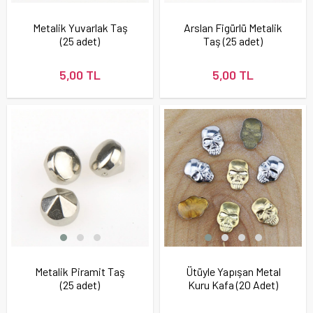
Metalik Yuvarlak Taş
Arslan Figürlü Metalik
(25 adet)
Taş (25 adet)
5,00 TL
5,00 TL
Metalik Piramit Taş
Ütüyle Yapışan Metal
(25 adet)
Kuru Kafa (20 Adet)