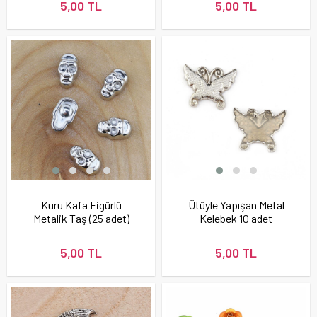
5,00 TL
5,00 TL
Kuru Kafa Figürlü
Ütüyle Yapışan Metal
Metalik Taş (25 adet)
Kelebek 10 adet
5,00 TL
5,00 TL