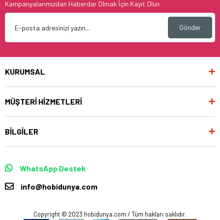
Kampanyalarımızdan Haberdar Olmak İçin Kayıt Olun
Gönder
KURUMSAL
MÜŞTERİ HİZMETLERİ
BİLGİLER
WhatsApp Destek
info@hobidunya.com
Copyright © 2023 hobidunya.com / Tüm hakları saklıdır.