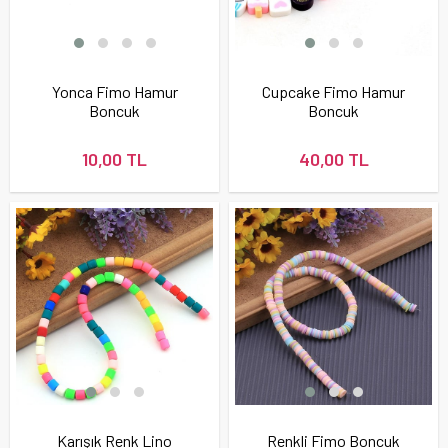
Yonca Fimo Hamur
Cupcake Fimo Hamur
Boncuk
Boncuk
10,00 TL
40,00 TL
Karışık Renk Lino
Renkli Fimo Boncuk