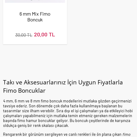
6 mm Mix Fimo
Boncuk
20,00 TL
30,00 TL
Takı ve Aksesuarlarınız İçin Uygun Fiyatlarla
Fimo Boncuklar
4 mm, 6 mm ve 8 mm fimo boncuk modellerini mutlaka gözden geçirmenizi
tavsiye ederiz. Son dönemde çok daha fazla kullanılmaya başlanan bu
tasarımlar size ilham verebilir. Sıra dışı el işi çalışmaları ya da etkileyici hobi
çalışmaları yapabilmeniz için mutlaka temin etmeniz gereken malzemelerin
başında fimo hamur boncuklar geliyor. Bu boncuk çeşitlerinde de karşınıza
oldukça geniş bir renk skalası çıkacak.
Rengarenk bir görünüm sergileyen ve canlı renkleri ile ön plana çıkan
fimo