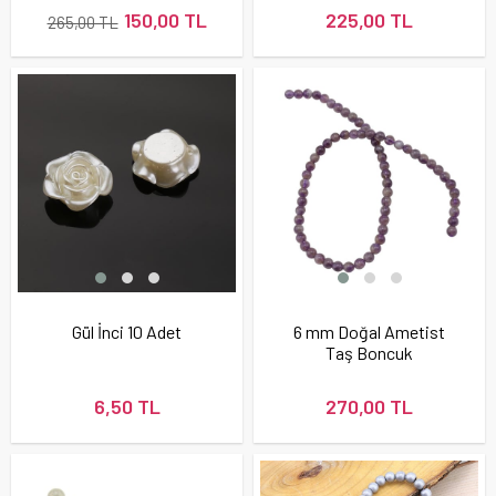
150,00 TL
225,00 TL
265,00 TL
Gül İnci 10 Adet
6 mm Doğal Ametist
Taş Boncuk
6,50 TL
270,00 TL