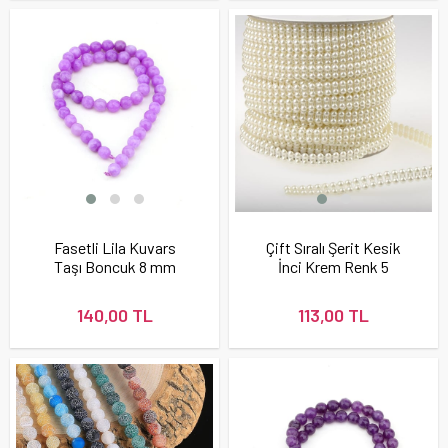
Fasetli Lila Kuvars
Çift Sıralı Şerit Kesik
Taşı Boncuk 8 mm
İnci Krem Renk 5
Metre
140,00 TL
113,00 TL