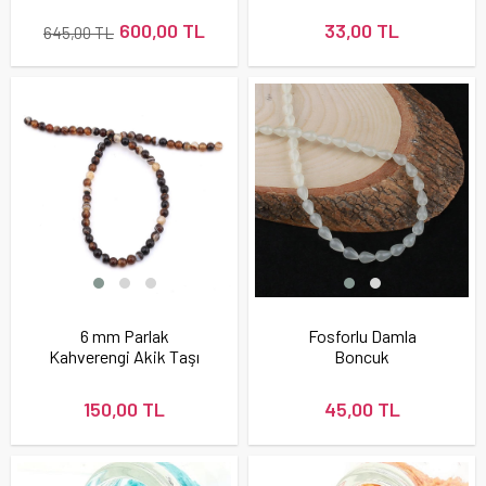
600,00 TL
33,00 TL
645,00 TL
6 mm Parlak
Fosforlu Damla
Kahverengi Akik Taşı
Boncuk
Dizi Boncuk
150,00 TL
45,00 TL