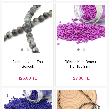
4 mm Larvakit Taşı
Dökme Kum Boncuk
Boncuk
Mor 11/0 2 mm
125,00 TL
27,00 TL