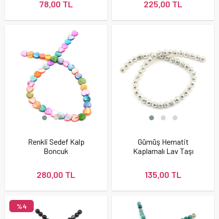
78,00 TL
225,00 TL
Renkli Sedef Kalp
Gümüş Hematit
Boncuk
Kaplamalı Lav Taşı
Boncuk
280,00 TL
135,00 TL
%4