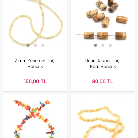
3 mm Zebercet Taşı
Odun Jasper Taşı
Boncuk
Boru Boncuk
150,00 TL
90,00 TL