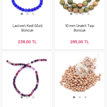
Lacivert Kedi Gözü
10 mm Unakit Taşı
Boncuk
Boncuk
238,00 TL
285,00 TL