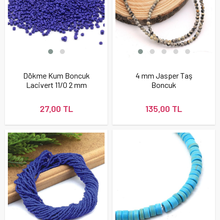
Dökme Kum Boncuk
4 mm Jasper Taş
Lacivert 11/0 2 mm
Boncuk
27,00 TL
135,00 TL