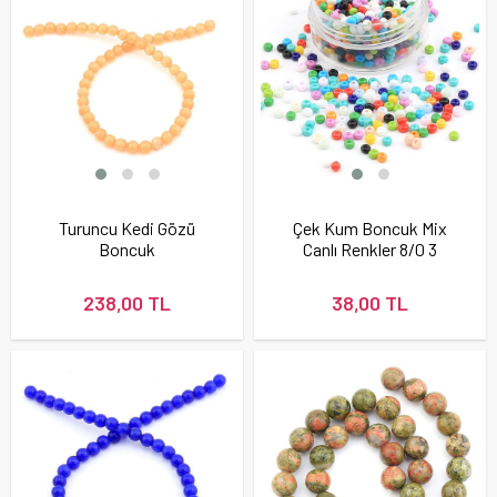
Turuncu Kedi Gözü
Çek Kum Boncuk Mix
Boncuk
Canlı Renkler 8/0 3
mm
238,00 TL
38,00 TL