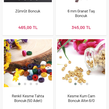
Zümrüt Boncuk
6 mm Granat Taş
Boncuk
465,00 TL
345,00 TL
Renkli Kesme Tahta
Kesme Kum Cam
Boncuk (50 Adet)
Boncuk Altın 6/0