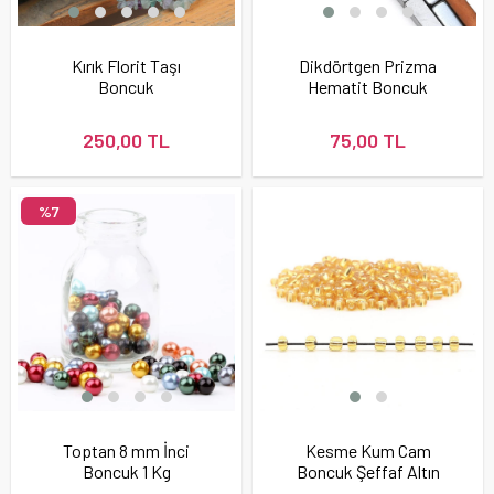
Kırık Florit Taşı
Dikdörtgen Prizma
Boncuk
Hematit Boncuk
250,00 TL
75,00 TL
%7
Toptan 8 mm İnci
Kesme Kum Cam
Boncuk 1 Kg
Boncuk Şeffaf Altın