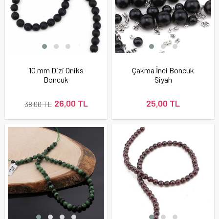
10 mm Dizi Oniks
Çakma İnci Boncuk
Boncuk
Siyah
26,00 TL
25,00 TL
38,00 TL