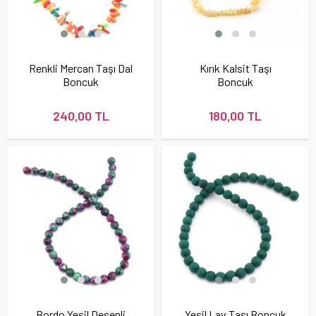
Renkli Mercan Taşı Dal
Kırık Kalsit Taşı
Boncuk
Boncuk
240,00 TL
180,00 TL
Bordo Yeşil Desenli
Yeşil Lav Taşı Boncuk