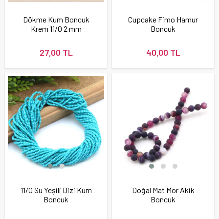
Dökme Kum Boncuk
Cupcake Fimo Hamur
Krem 11/0 2 mm
Boncuk
27,00 TL
40,00 TL
11/0 Su Yeşili Dizi Kum
Doğal Mat Mor Akik
Boncuk
Boncuk