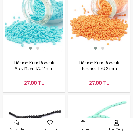
Dökme Kum Boncuk
Dökme Kum Boncuk
Açık Mavi 11/0 2 mm
Turuncu 11/0 2 mm
27,00 TL
27,00 TL
Anasayfa
Favorilerim
Sepetim
Üye Girişi