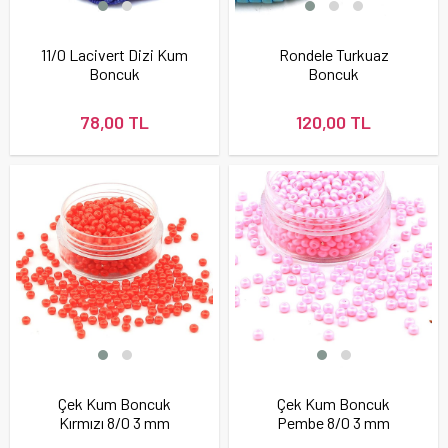
11/0 Lacivert Dizi Kum
Rondele Turkuaz
Boncuk
Boncuk
78,00 TL
120,00 TL
Çek Kum Boncuk
Çek Kum Boncuk
Kırmızı 8/0 3 mm
Pembe 8/0 3 mm