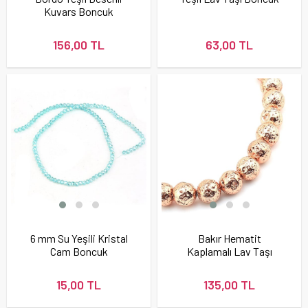
Kuvars Boncuk
156,00 TL
63,00 TL
6 mm Su Yeşili Kristal
Bakır Hematit
Cam Boncuk
Kaplamalı Lav Taşı
Boncuk
15,00 TL
135,00 TL