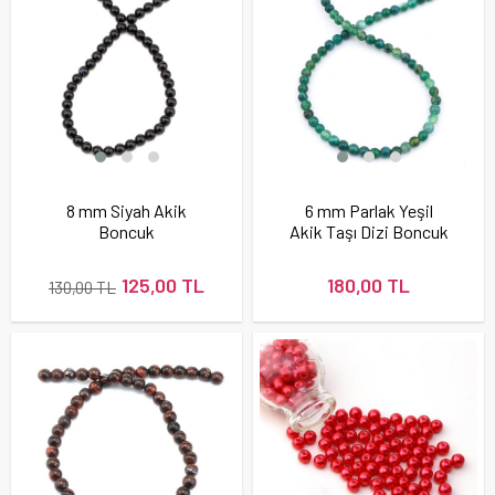
8 mm Siyah Akik
6 mm Parlak Yeşil
Boncuk
Akik Taşı Dizi Boncuk
125,00 TL
180,00 TL
130,00 TL