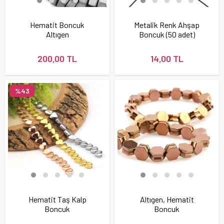
Hematit Boncuk
Metalik Renk Ahşap
Altıgen
Boncuk (50 adet)
200,00 TL
14,00 TL
%43
Hematit Taş Kalp
Altıgen, Hematit
Boncuk
Boncuk