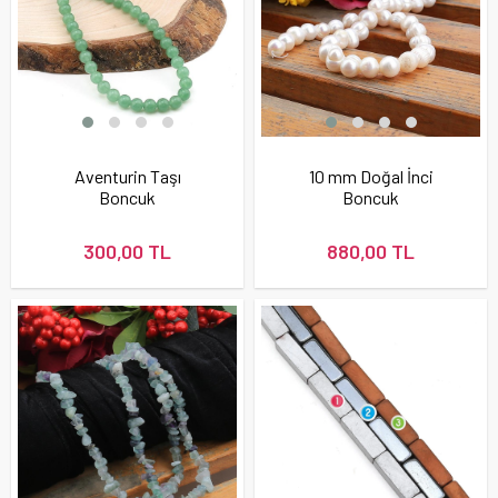
Aventurin Taşı
10 mm Doğal İnci
Boncuk
Boncuk
300,00 TL
880,00 TL