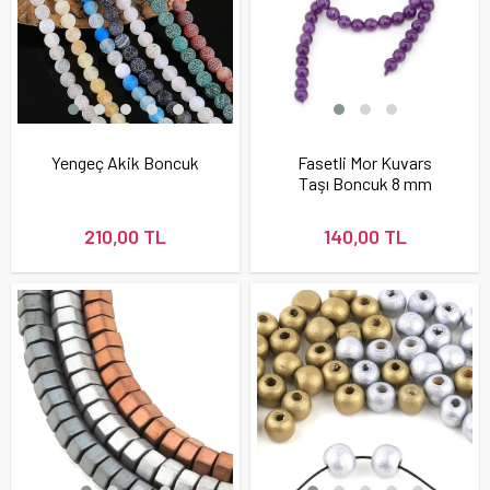
Yengeç Akik Boncuk
Fasetli Mor Kuvars
Taşı Boncuk 8 mm
210,00 TL
140,00 TL