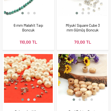
6 mm Malahit Taşı
Miyuki Square Cube 3
Boncuk
mm Gümüş Boncuk
110,00 TL
70,00 TL