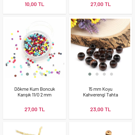
10,00 TL
27,00 TL
Dökme Kum Boncuk
15 mm Koyu
Karışık 11/0 2 mm
Kahverengi Tahta
Boncuk (20 Adet)
27,00 TL
23,00 TL