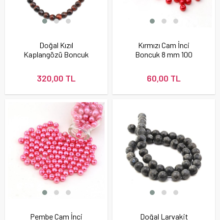
Doğal Kızıl
Kırmızı Cam İnci
Kaplangözü Boncuk
Boncuk 8 mm 100
adet
320,00 TL
60,00 TL
Pembe Cam İnci
Doğal Larvakit