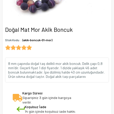
Doğal Mat Mor Akik Boncuk
Stok Kodu
(akik-boncuk-01-mor)
8 mm çapında doğal taş delikli mor akik boncuk. Delik çapı 0,8
mm'dir. Geçerli fiyat 1 dizi fiyatıdır. 1 dizide yaklaşık 46 adet
boncuk bulunmaktadır. İpe dizilmiş halde 40 cm uzunluğundadır.
Ürün sıkma doğal taştır. Doğal akik taşı parçalarını
Kargo Süresi
Siparişiniz 3 gün içinde kargoya
verilir.
Koşulsuz İade
14 gün içinde koşulsuz iade hakkı.