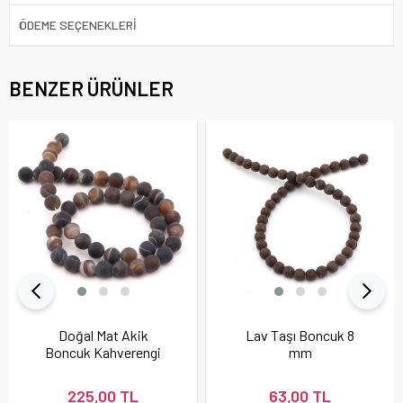
ÖDEME SEÇENEKLERI
BENZER ÜRÜNLER
Doğal Mat Akik
Lav Taşı Boncuk 8
Boncuk Kahverengi
mm
225,00 TL
63,00 TL