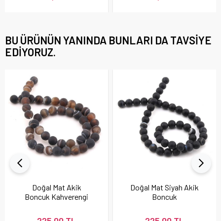
BU ÜRÜNÜN YANINDA BUNLARI DA TAVSIYE
EDIYORUZ.
Doğal Mat Akik
Doğal Mat Siyah Akik
Boncuk Kahverengi
Boncuk
225,00 TL
225,00 TL