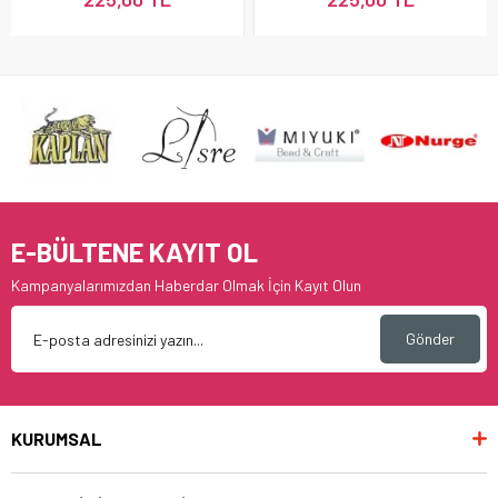
E-BÜLTENE KAYIT OL
Kampanyalarımızdan Haberdar Olmak İçin Kayıt Olun
Gönder
KURUMSAL