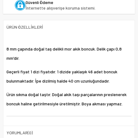
Güvenli Ödeme
İnternette alışverişe koruma sistemi.
ÜRÜN ÖZELLIKLERI
8 mm çapında doğal taş delikli mor akik boncuk. Delik çapı 0,8
mm'dir.
Geçerli fiyat 1 dizi fiyatıdır. 1 dizide yaklaşık 46 adet boncuk
bulunmaktadır. İpe dizilmiş halde 40 cm uzunluğundadır.
Ürün sıkma doğal taştır. Doğal akik taşı parçalarının preslenerek
boncuk haline getirilmesiyle üretilmiştir. Boya akması yapmaz.
YORUMLAR
(0)