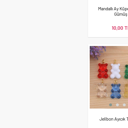
Mandallı Ay Küp
Gümüş
10,00 T
Jelibon Ayıcık 