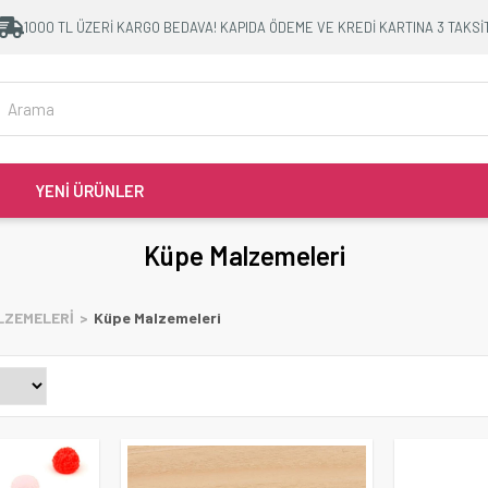
1000 TL ÜZERİ KARGO BEDAVA! KAPIDA ÖDEME VE KREDİ KARTINA 3 TAKSİ
YENİ ÜRÜNLER
Küpe Malzemeleri
LZEMELERİ
Küpe Malzemeleri