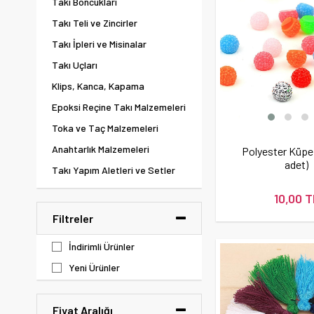
Takı Boncukları
Takı Teli ve Zincirler
Takı İpleri ve Misinalar
Takı Uçları
Klips, Kanca, Kapama
Epoksi Reçine Takı Malzemeleri
Toka ve Taç Malzemeleri
Anahtarlık Malzemeleri
Polyester Küpe 
adet)
Takı Yapım Aletleri ve Setler
Yüzük Malzemeleri
10,00 T
Filtreler
İndirimli Ürünler
Yeni Ürünler
Fiyat Aralığı