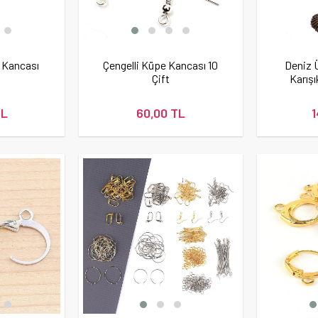
 Kancası
Çengelli Küpe Kancası 10
Deniz Ü
Çift
Karışı
TL
60,00 TL
1