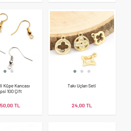
li Küpe Kancası
Takı Uçları Seti
ipsi 100 Çift
50,00 TL
24,00 TL