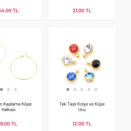
54,00 TL
21,00 TL
tın Kaplama Küpe
Tek Taşlı Kolye ve Küpe
Halkası
Ucu
9,00 TL
12,00 TL