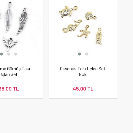
tma Gümüş Takı
Okyanus Takı Uçları Seti
Uçları Seti
Gold
38,00 TL
45,00 TL