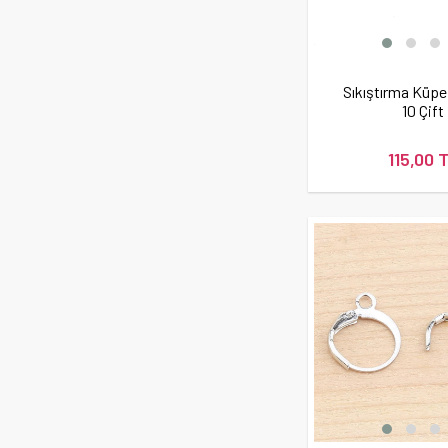
Sıkıştırma Küpe
10 Çift
115,00 