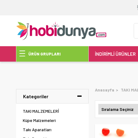
İNDİRİMLİ ÜRÜNLER
ÜRÜN GRUPLARI
Anasayfa
TAKI MA
Kategoriler
TAKI MALZEMELERİ
Küpe Malzemeleri
Takı Aparatları