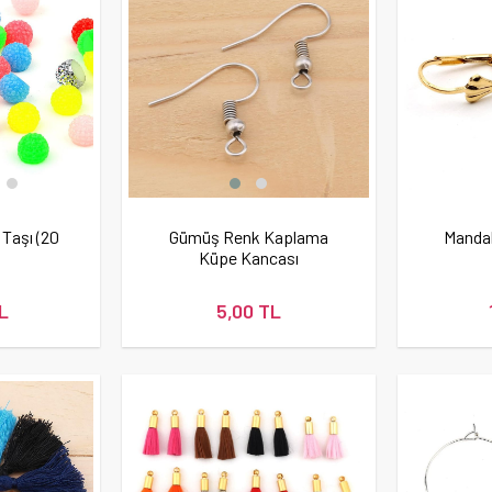
Taşı (20
Gümüş Renk Kaplama
Mandal
Küpe Kancası
L
5,00 TL