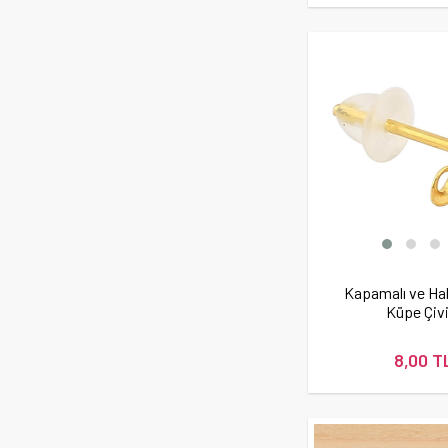
Kapamalı ve Hal
Küpe Çivi
8,00 T