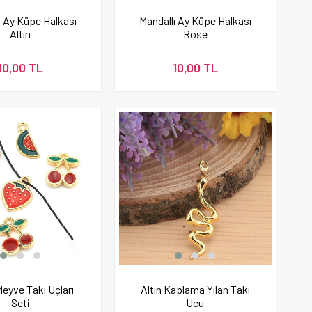
ı Ay Küpe Halkası
Mandallı Ay Küpe Halkası
Altın
Rose
10,00 TL
10,00 TL
Meyve Takı Uçları
Altın Kaplama Yılan Takı
Seti
Ucu