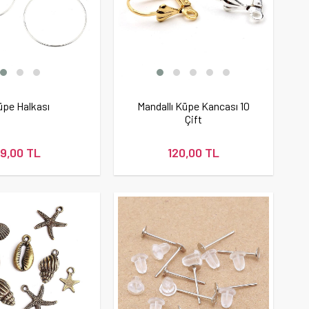
üpe Halkası
Mandallı Küpe Kancası 10
Çift
9,00 TL
120,00 TL