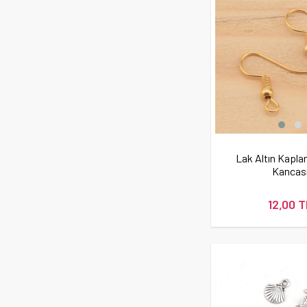
Lak Altın Kapl
Kancas
12,00 T