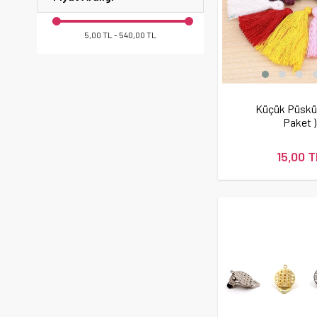
5,00 TL - 540,00 TL
Küçük Püskül 
Paket )
15,00 T