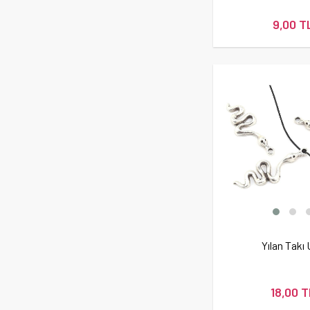
9,00 T
Yılan Takı
18,00 T