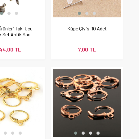
rünleri Takı Ucu
Küpe Çivisi 10 Adet
k Set Antik Sarı
44,00 TL
7,00 TL