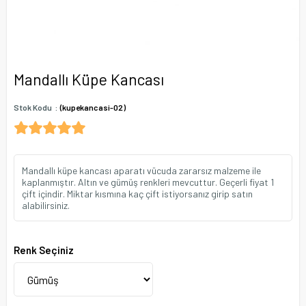
Mandallı Küpe Kancası
Stok Kodu
(kupekancasi-02)
Mandallı küpe kancası aparatı vücuda zararsız malzeme ile
kaplanmıştır. Altın ve gümüş renkleri mevcuttur. Geçerli fiyat 1
çift içindir. Miktar kısmına kaç çift istiyorsanız girip satın
alabilirsiniz.
Renk Seçiniz