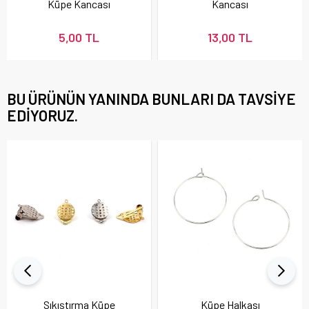
Küpe Kancası
Kancası
5,00 TL
13,00 TL
BU ÜRÜNÜN YANINDA BUNLARI DA TAVSIYE
EDIYORUZ.
Sıkıştırma Küpe
Küpe Halkası