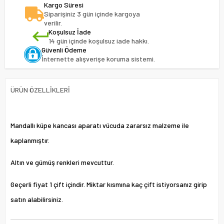
Kargo Süresi
Siparişiniz 3 gün içinde kargoya
verilir.
Koşulsuz İade
14 gün içinde koşulsuz iade hakkı.
Güvenli Ödeme
İnternette alışverişe koruma sistemi.
ÜRÜN ÖZELLIKLERI
Mandallı küpe kancası aparatı vücuda zararsız malzeme ile
kaplanmıştır.
Altın ve gümüş renkleri mevcuttur.
Geçerli fiyat 1 çift içindir. Miktar kısmına kaç çift istiyorsanız girip
satın alabilirsiniz.