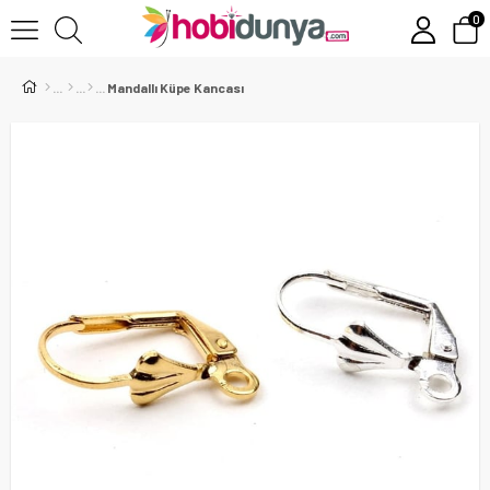
0
Mandallı Küpe Kancası