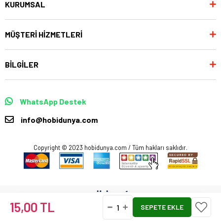
KURUMSAL
MÜŞTERİ HİZMETLERİ
BİLGİLER
WhatsApp Destek
info@hobidunya.com
Copyright © 2023 hobidunya.com / Tüm hakları saklıdır.
15,00 TL
Anasayfa
Favorilerim
Sepetim
Üye Girişi