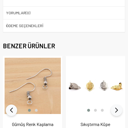
YORUMLAR
(0)
ÖDEME SEÇENEKLERI
BENZER ÜRÜNLER
Gümüş Renk Kaplama
Sıkıştırma Küpe