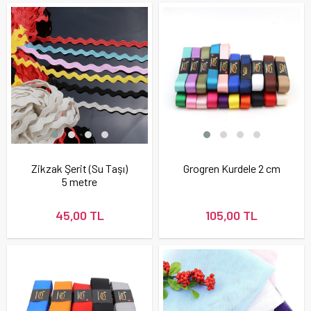
Zikzak Şerit (Su Taşı)
Grogren Kurdele 2 cm
5 metre
45,00 TL
105,00 TL