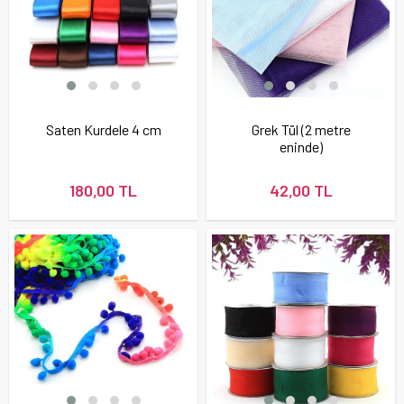
Saten Kurdele 4 cm
Grek Tül (2 metre
eninde)
180,00 TL
42,00 TL