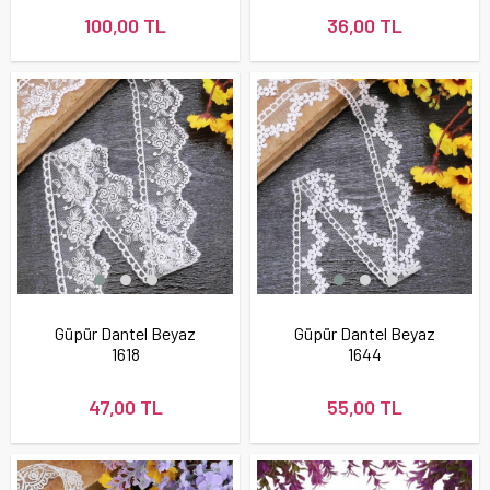
100,00 TL
36,00 TL
Güpür Dantel Beyaz
Güpür Dantel Beyaz
1618
1644
47,00 TL
55,00 TL