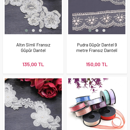
Altın Simli Fransız
Pudra Güpür Dantel 9
Güpür Dantel
metre Fransız Danteli
135,00 TL
150,00 TL