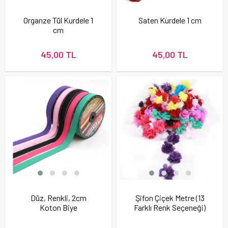
Organze Tül Kurdele 1
Saten Kurdele 1 cm
cm
45,00 TL
45,00 TL
Düz, Renkli, 2cm
Şifon Çiçek Metre (13
Koton Biye
Farklı Renk Seçeneği)