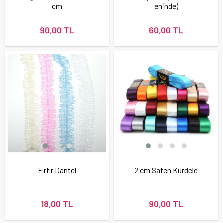
cm
eninde)
90,00 TL
60,00 TL
Fırfır Dantel
2 cm Saten Kurdele
18,00 TL
90,00 TL