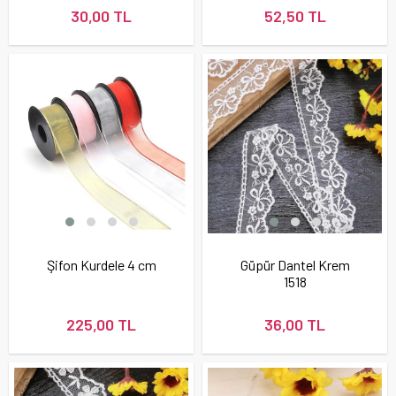
30,00 TL
52,50 TL
Şifon Kurdele 4 cm
Güpür Dantel Krem
1518
225,00 TL
36,00 TL