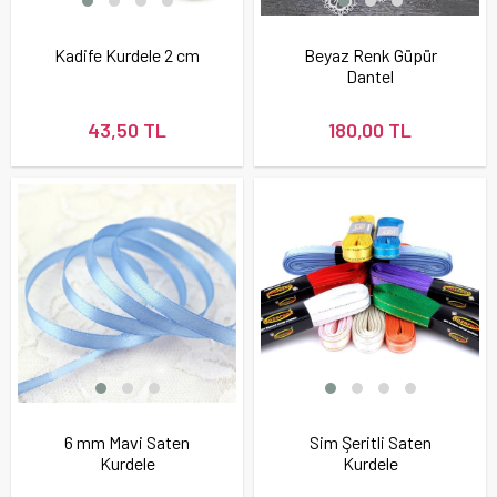
Kadife Kurdele 2 cm
Beyaz Renk Güpür
Dantel
43,50 TL
180,00 TL
6 mm Mavi Saten
Sim Şeritli Saten
Kurdele
Kurdele