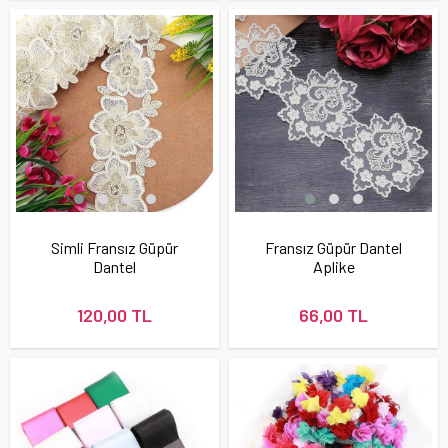
Simli Fransız Güpür
Fransız Güpür Dantel
Dantel
Aplike
120,00 TL
66,00 TL