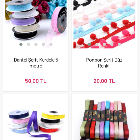
Dantel Şerit Kurdele 5
Ponpon Şerit Düz
metre
Renkli
50,00 TL
20,00 TL