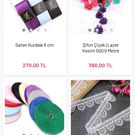
Saten Kurdele 6 cm
Şifon Çiçek (Lazer
Kesim Gül) 9 Metre
270,00 TL
390,00 TL