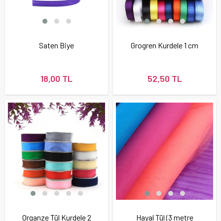
Saten Biye
Grogren Kurdele 1 cm
18,00 TL
52,50 TL
Organze Tül Kurdele 2
Hayal Tül (3 metre