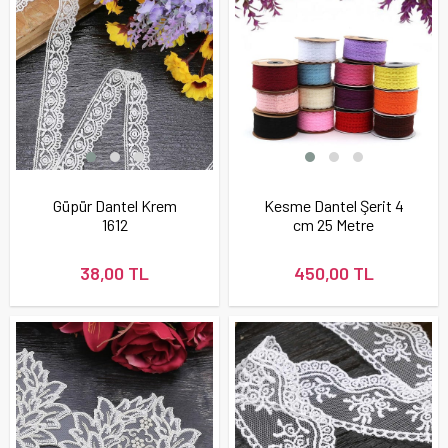
Güpür Dantel Krem
Kesme Dantel Şerit 4
1612
cm 25 Metre
38,00 TL
450,00 TL