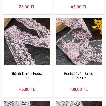
36,00 TL
45,00 TL
Güpür Dantel Pudra
Geniş Güpür Dantel
1616
Pudra 67
45,00 TL
100,00 TL