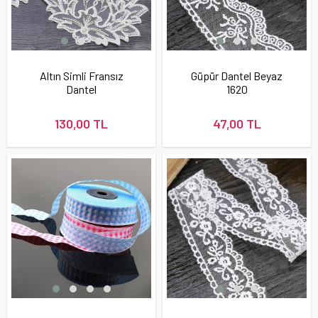
Altın Simli Fransız
Güpür Dantel Beyaz
Dantel
1620
130,00 TL
47,00 TL