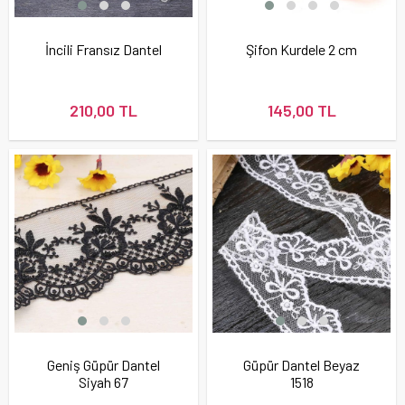
İncili Fransız Dantel
Şifon Kurdele 2 cm
210,00 TL
145,00 TL
Geniş Güpür Dantel
Güpür Dantel Beyaz
Siyah 67
1518