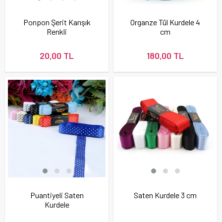
Ponpon Şerit Karışık
Organze Tül Kurdele 4
Renkli
cm
20,00 TL
180,00 TL
Puantiyeli Saten
Saten Kurdele 3 cm
Kurdele