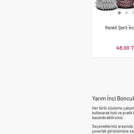
Renkli Şerit İn
48,00 
Yarım İnci Boncuk,
Her türlü süsleme çalışm
kullanarak hızlı ve prati
kazandırabilirsiniz.
Seçenekleriniz arasında k
yuvarlak görünümüne sahip