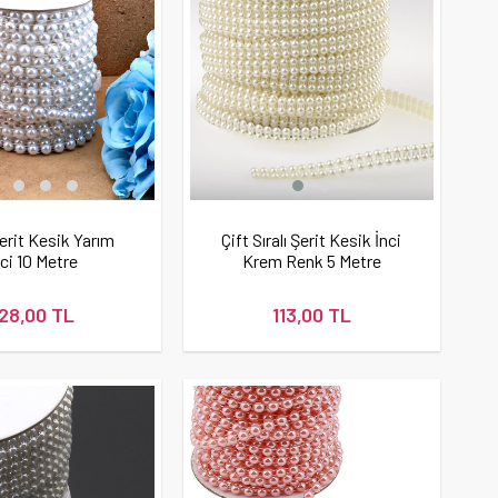
Şerit Kesik Yarım
Çift Sıralı Şerit Kesik İnci
nci 10 Metre
Krem Renk 5 Metre
128,00 TL
113,00 TL