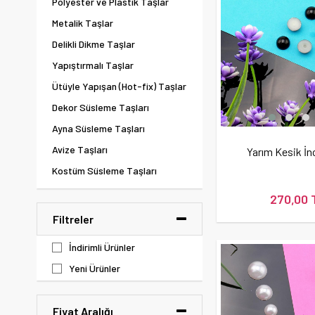
Polyester ve Plastik Taşlar
Metalik Taşlar
Delikli Dikme Taşlar
Yapıştırmalı Taşlar
Ütüyle Yapışan (Hot-fix) Taşlar
Dekor Süsleme Taşları
Ayna Süsleme Taşları
Avize Taşları
Yarım Kesik İn
Kostüm Süsleme Taşları
Hazır Taş Setleri
270,00 
Filtreler
İndirimli Ürünler
Yeni Ürünler
Fiyat Aralığı