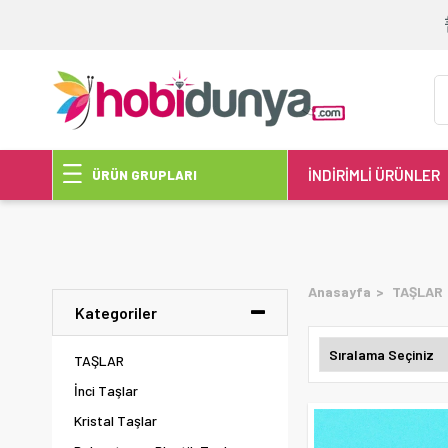
İNDİRİMLİ ÜRÜNLER
ÜRÜN GRUPLARI
Anasayfa
TAŞLAR
Kategoriler
TAŞLAR
İnci Taşlar
Kristal Taşlar