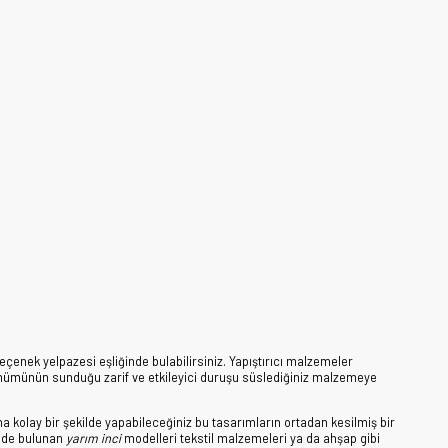
seçenek yelpazesi eşliğinde bulabilirsiniz. Yapıştırıcı malzemeler
 görünümünün sunduğu zarif ve etkileyici duruşu süslediğiniz malzemeye
 kolay bir şekilde yapabileceğiniz bu tasarımların ortadan kesilmiş bir
i de bulunan
yarım inci
modelleri tekstil malzemeleri ya da ahşap gibi