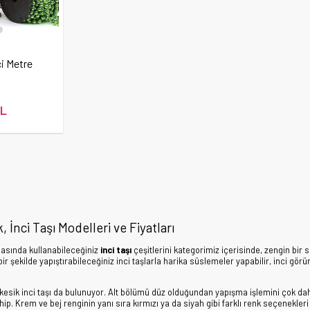
ci Metre
TL
 İnci Taşı Modelleri ve Fiyatları
asında kullanabileceğiniz
inci taşı
çeşitlerini kategorimiz içerisinde, zengin bir 
k bir şekilde yapıştırabileceğiniz inci taşlarla harika süslemeler yapabilir, inci
esik inci taşı da bulunuyor. Alt bölümü düz olduğundan yapışma işlemini çok daha
. Krem ve bej renginin yanı sıra kırmızı ya da siyah gibi farklı renk seçenekler