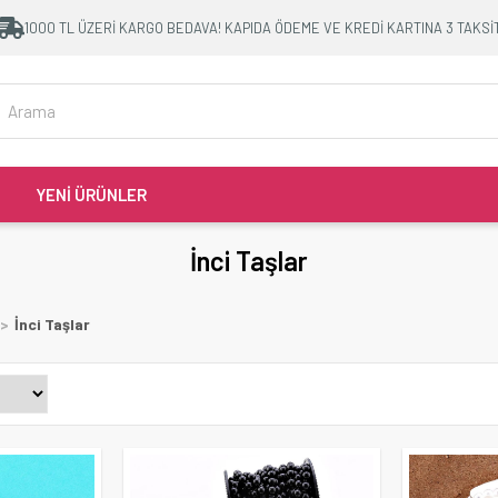
1000 TL ÜZERİ KARGO BEDAVA! KAPIDA ÖDEME VE KREDİ KARTINA 3 TAKSİ
YENİ ÜRÜNLER
İnci Taşlar
İnci Taşlar