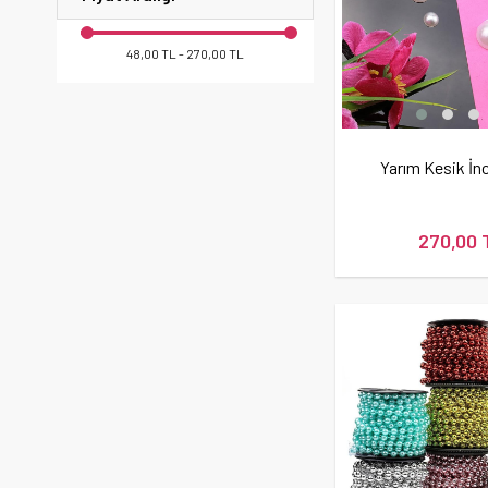
48,00 TL - 270,00 TL
Yarım Kesik İn
270,00 