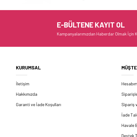
E-BÜLTENE KAYIT OL
Kampanyalarımızdan Haberdar Olmak İçin K
KURUMSAL
MÜŞTE
İletişim
Hesabı
Hakkımızda
Siparişl
Garanti ve İade Koşulları
Sipariş 
İade Tal
Havale B
Destek T