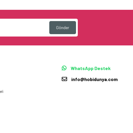
Gönder
WhatsApp Destek
info@hobidunya.com
ri