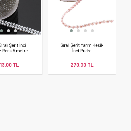
Sıralı Şerit İnci
Sıralı Şerit Yarım Kesik
 Renk 5 metre
İnci Pudra
113,00 TL
270,00 TL