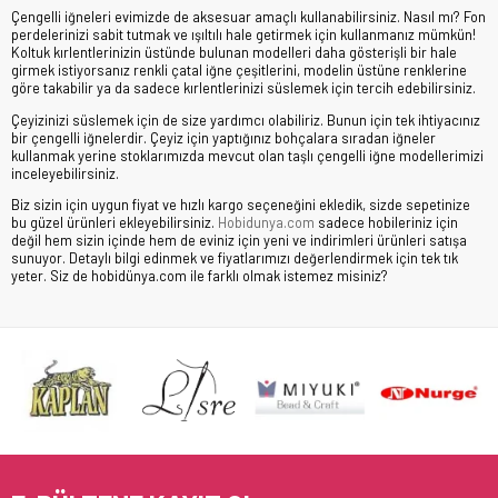
Çengelli iğneleri evimizde de aksesuar amaçlı kullanabilirsiniz. Nasıl mı? Fon
perdelerinizi sabit tutmak ve ışıltılı hale getirmek için kullanmanız mümkün!
Koltuk kırlentlerinizin üstünde bulunan modelleri daha gösterişli bir hale
girmek istiyorsanız renkli çatal iğne çeşitlerini, modelin üstüne renklerine
göre takabilir ya da sadece kırlentlerinizi süslemek için tercih edebilirsiniz.
Çeyizinizi süslemek için de size yardımcı olabiliriz. Bunun için tek ihtiyacınız
bir çengelli iğnelerdir. Çeyiz için yaptığınız bohçalara sıradan iğneler
kullanmak yerine stoklarımızda mevcut olan taşlı çengelli iğne modellerimizi
inceleyebilirsiniz.
Biz sizin için uygun fiyat ve hızlı kargo seçeneğini ekledik, sizde sepetinize
bu güzel ürünleri ekleyebilirsiniz.
Hobidunya.com
sadece hobileriniz için
değil hem sizin içinde hem de eviniz için yeni ve indirimleri ürünleri satışa
sunuyor. Detaylı bilgi edinmek ve fiyatlarımızı değerlendirmek için tek tık
yeter. Siz de hobidünya.com ile farklı olmak istemez misiniz?