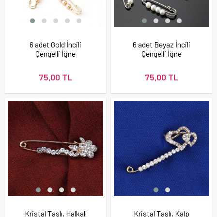
6 adet Gold İncili
6 adet Beyaz İncili
Çengelli İğne
Çengelli İğne
75,00 TL
75,00 TL
Kristal Taşlı, Halkalı
Kristal Taşlı, Kalp