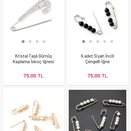
Kristal Taşlı Gümüş
6 adet Siyah İncili
Kaplama İskoç Iğnesi
Çengelli İğne
Broş
75,00 TL
75,00 TL