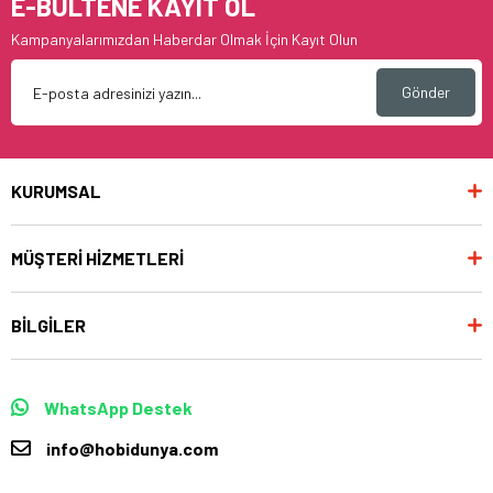
E-BÜLTENE KAYIT OL
Kampanyalarımızdan Haberdar Olmak İçin Kayıt Olun
Gönder
KURUMSAL
MÜŞTERİ HİZMETLERİ
BİLGİLER
WhatsApp Destek
info@hobidunya.com