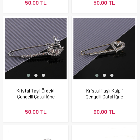
50,00 TL
50,00 TL
Kristal Taşlı Ördekli
Kristal Taşlı Kalpli
Çengelli Çatal İğne
Çengelli Çatal İğne
50,00 TL
90,00 TL