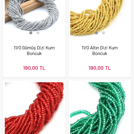
11/0 Gümüş Dizi Kum
11/0 Altın Dizi Kum
Boncuk
Boncuk
190,00 TL
190,00 TL