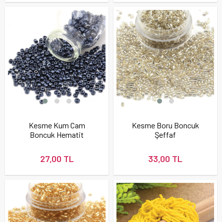
Kesme Kum Cam
Kesme Boru Boncuk
Boncuk Hematit
Şeffaf
27,00 TL
33,00 TL