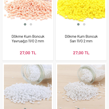
Dökme Kum Boncuk
Dökme Kum Boncuk
Yavruağzı 11/0 2 mm
Sarı 11/0 2 mm
27,00 TL
27,00 TL