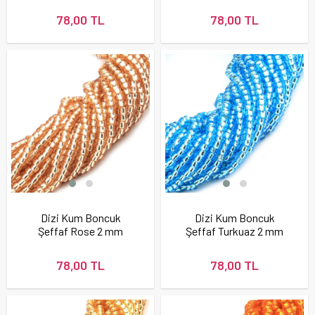
78,00 TL
78,00 TL
Dizi Kum Boncuk
Dizi Kum Boncuk
Şeffaf Rose 2 mm
Şeffaf Turkuaz 2 mm
11/0
11/0
78,00 TL
78,00 TL