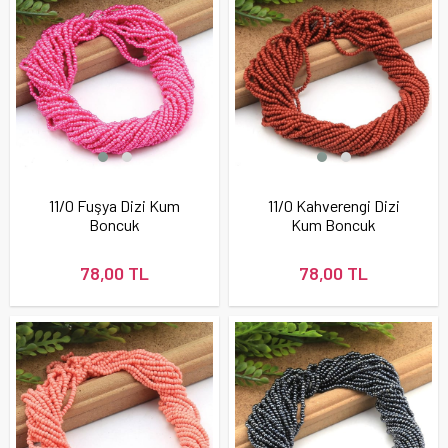
11/0 Fuşya Dizi Kum
11/0 Kahverengi Dizi
Boncuk
Kum Boncuk
78,00 TL
78,00 TL