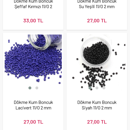
Dökme Kum Boncuk
Dökme Kum Boncuk
Şeffaf Kırmızı 11/0 2
Su Yeşili 11/0 2 mm
mm
33,00 TL
27,00 TL
Dökme Kum Boncuk
Dökme Kum Boncuk
Lacivert 11/0 2 mm
Siyah 11/0 2 mm
27,00 TL
27,00 TL