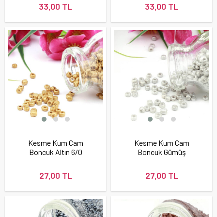
33,00 TL
33,00 TL
Kesme Kum Cam
Kesme Kum Cam
Boncuk Altın 6/0
Boncuk Gümüş
27,00 TL
27,00 TL