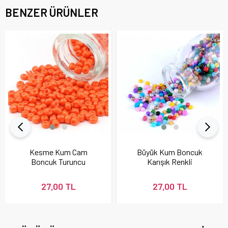
BENZER ÜRÜNLER
Kesme Kum Cam
Büyük Kum Boncuk
Boncuk Turuncu
Karışık Renkli
27,00 TL
27,00 TL