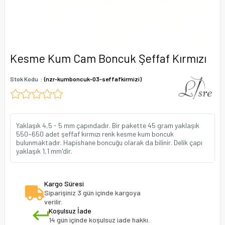
Kesme Kum Cam Boncuk Şeffaf Kırmızı
Stok Kodu
(nzr-kumboncuk-03-seffafkirmizi)
Yaklaşık 4,5 - 5 mm çapındadır. Bir pakette 45 gram yaklaşık
550~650 adet şeffaf kırmızı renk kesme kum boncuk
bulunmaktadır. Hapishane boncuğu olarak da bilinir. Delik çapı
yaklaşık 1,1 mm'dir.
Kargo Süresi
Siparişiniz 3 gün içinde kargoya
verilir.
Koşulsuz İade
14 gün içinde koşulsuz iade hakkı.