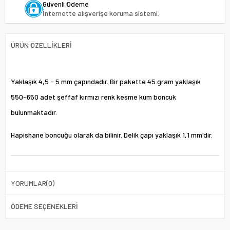
Güvenli Ödeme
İnternette alışverişe koruma sistemi.
ÜRÜN ÖZELLIKLERI
Yaklaşık 4,5 - 5 mm çapındadır. Bir pakette 45 gram yaklaşık
550~650 adet şeffaf kırmızı renk kesme kum boncuk
bulunmaktadır.
Hapishane boncuğu olarak da bilinir. Delik çapı yaklaşık 1,1 mm'dir.
YORUMLAR
(0)
ÖDEME SEÇENEKLERI