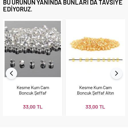
BU ÜRÜNÜN YANINDA BUNLARI DA TAVSIYE
EDIYORUZ.
Kesme Kum Cam
Kesme Kum Cam
Boncuk Şeffaf
Boncuk Şeffaf Altın
33,00 TL
33,00 TL