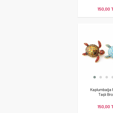
150,00 
Kaplumbağa F
Taşlı Br
150,00 