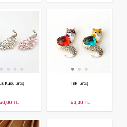
us Kuşu Broş
Tilki Broş
150,00 TL
150,00 TL