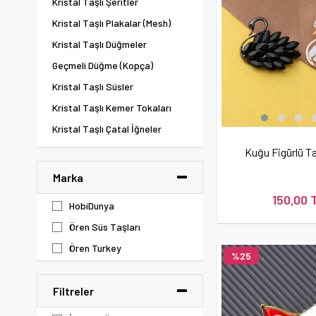
Kristal Taşlı Şeritler
Kristal Taşlı Plakalar (Mesh)
Kristal Taşlı Düğmeler
Geçmeli Düğme (Kopça)
Kristal Taşlı Süsler
Kristal Taşlı Kemer Tokaları
Kristal Taşlı Çatal İğneler
Kuğu Figürlü Ta
Marka
150,00 
HobiDunya
Ören Süs Taşları
Ören Turkey
%25
Filtreler