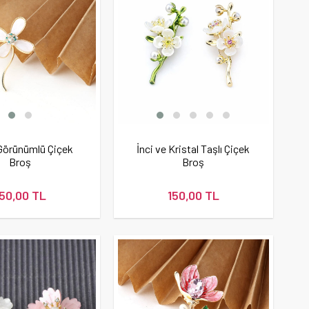
Görünümlü Çiçek
İnci ve Kristal Taşlı Çiçek
Broş
Broş
150,00 TL
150,00 TL