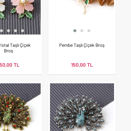
Kristal Taşlı Çiçek
Pembe Taşlı Çiçek Broş
Broş
150,00 TL
150,00 TL