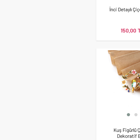
İnci Detaylı Çi
150,00 
Kuş Figürlü Ç
Dekoratif 