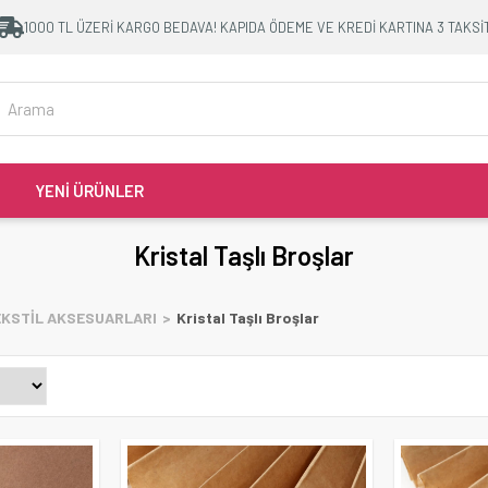
1000 TL ÜZERİ KARGO BEDAVA! KAPIDA ÖDEME VE KREDİ KARTINA 3 TAKSİ
YENİ ÜRÜNLER
Kristal Taşlı Broşlar
EKSTİL AKSESUARLARI
Kristal Taşlı Broşlar