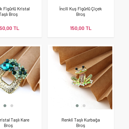
k Figürlü Kristal
İncili Kuş Figürlü Çiçek
Taşlı Broş
Broş
150,00 TL
150,00 TL
ristal Taşlı Kare
Renkli Taşlı Kurbağa
Broş
Broş