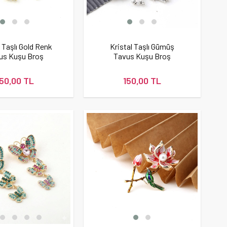
l Taşlı Gold Renk
Kristal Taşlı Gümüş
us Kuşu Broş
Tavus Kuşu Broş
150,00 TL
150,00 TL