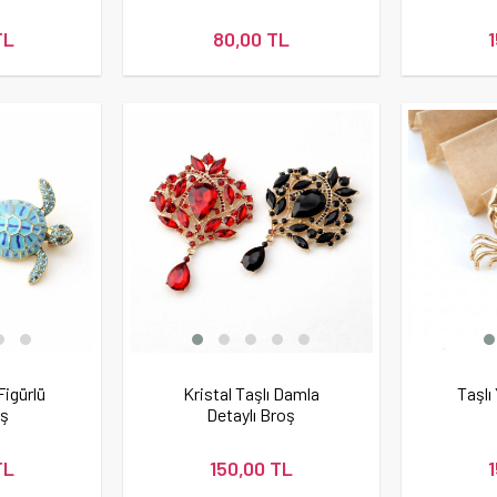
TL
80,00 TL
igürlü
Kristal Taşlı Damla
Taşlı
oş
Detaylı Broş
TL
150,00 TL