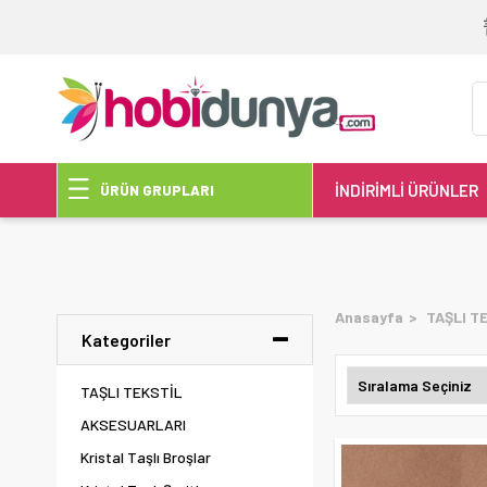
İNDİRİMLİ ÜRÜNLER
ÜRÜN GRUPLARI
Anasayfa
TAŞLI T
Kategoriler
TAŞLI TEKSTİL
AKSESUARLARI
Kristal Taşlı Broşlar