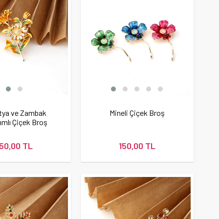
tya ve Zambak
Mineli Çiçek Broş
ımlı Çiçek Broş
150,00 TL
150,00 TL