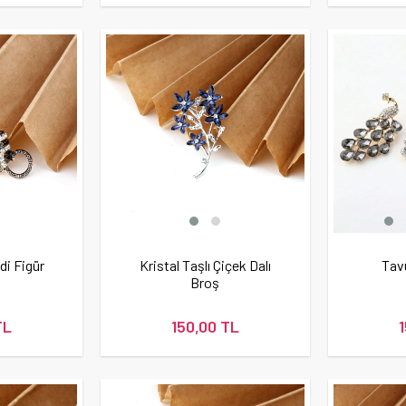
di Figür
Kristal Taşlı Çiçek Dalı
Tav
Broş
TL
150,00 TL