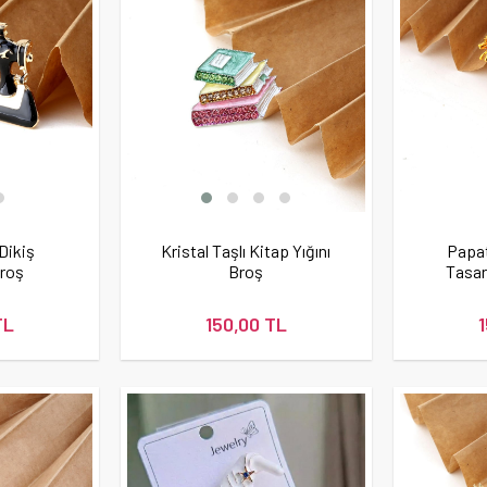
 Dikiş
Kristal Taşlı Kitap Yığını
Papa
Broş
Broş
Tasar
TL
150,00 TL