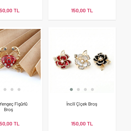
150,00 TL
150,00 TL
 Yengeç Figürlü
İncili Çiçek Broş
Broş
150,00 TL
150,00 TL