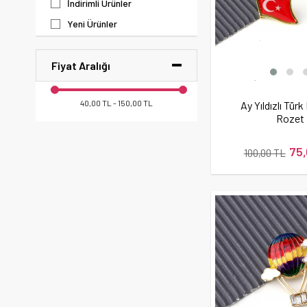
İndirimli Ürünler
Yeni Ürünler
Fiyat Aralığı
40,00 TL - 150,00 TL
Ay Yıldızlı Türk
Rozet
75,
100,00 TL