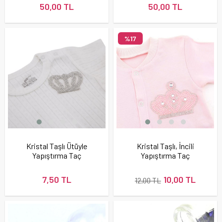
50,00 TL
50,00 TL
%17
Kristal Taşlı Ütüyle
Kristal Taşlı, İncili
Yapıştırma Taç
Yapıştırma Taç
7,50 TL
10,00 TL
12,00 TL