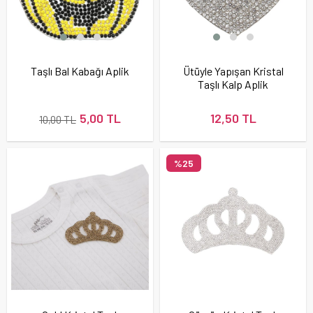
Taşlı Bal Kabağı Aplik
Ütüyle Yapışan Kristal
Taşlı Kalp Aplik
5,00 TL
12,50 TL
10,00 TL
%25