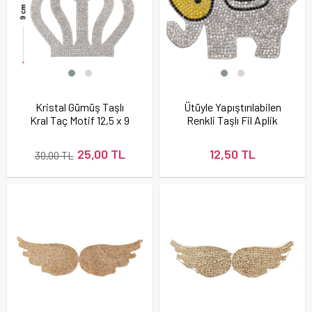
Kristal Gümüş Taşlı
Ütüyle Yapıştırılabilen
Kral Taç Motif 12,5 x 9
Renkli Taşlı Fil Aplik
cm
25,00 TL
12,50 TL
30,00 TL