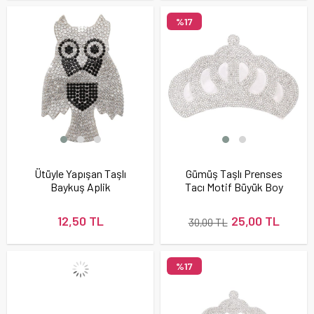
%17
Ütüyle Yapışan Taşlı
Gümüş Taşlı Prenses
Baykuş Aplik
Tacı Motif Büyük Boy
12,50 TL
25,00 TL
30,00 TL
%17