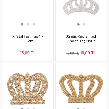
Kristal Taşlı Taç 4 x
Gümüş Kristal Taşlı
5,5 cm
Kraliçe Taç Motif
Küçük Boy
15,00 TL
10,00 TL
12,00 TL