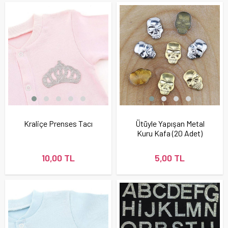
Kraliçe Prenses Tacı
Ütüyle Yapışan Metal
Kuru Kafa (20 Adet)
10,00 TL
5,00 TL