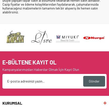
ütüyle yapışan taşlar satın al bölümüne tıklanarak hemen satın alınabilir.
Cazip fiyatlar ve ödeme kolaylıklarından faydalanarak, çalışmalarınızda
kullanacağınız malzemelerin tamamını tek bir alışveriş ile hemen satın
alabilirsiniz.
E-BÜLTENE KAYIT OL
Kampanyalarımızdan Haberdar Olmak İçin Kayıt Olun
Gönder
KURUMSAL