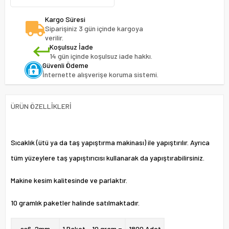
Kargo Süresi
Siparişiniz 3 gün içinde kargoya
verilir.
Koşulsuz İade
14 gün içinde koşulsuz iade hakkı.
Güvenli Ödeme
İnternette alışverişe koruma sistemi.
ÜRÜN ÖZELLIKLERI
Sıcaklık (ütü ya da taş yapıştırma makinası) ile yapıştırılır. Ayrıca
tüm yüzeylere taş yapıştırıcısı kullanarak da yapıştırabilirsiniz.
Makine kesim kalitesinde ve parlaktır.
10 gramlık paketler halinde satılmaktadır.
ss6-
2mm
1 Paket - 10 gram =
1800 Adet