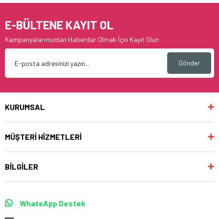
E-BÜLTENE KAYIT OL
Kampanyalarımızdan Haberdar Olmak İçin Kayıt Olun
Gönder
KURUMSAL
MÜŞTERİ HİZMETLERİ
BİLGİLER
WhatsApp Destek