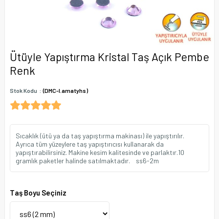
Ütüyle Yapıştırma Kristal Taş Açık Pembe
Renk
Stok Kodu
(DMC-l.amatyhs)
Sıcaklık (ütü ya da taş yapıştırma makinası) ile yapıştırılır.
Ayrıca tüm yüzeylere taş yapıştırıcısı kullanarak da
yapıştırabilirsiniz. Makine kesim kalitesinde ve parlaktır.10
gramlık paketler halinde satılmaktadır. ss6-2m
Taş Boyu Seçiniz