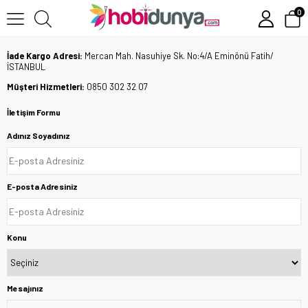
0
İade Kargo Adresi:
Mercan Mah. Nasuhiye Sk. No:4/A Eminönü Fatih/
İSTANBUL
Müşteri Hizmetleri:
0850 302 32 07
İletişim Formu
Adınız Soyadınız
E-posta Adresiniz
Konu
Mesajınız