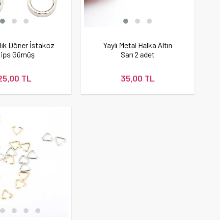
lık Döner İstakoz
Yaylı Metal Halka Altın
lips Gümüş
Sarı 2 adet
25,00 TL
35,00 TL