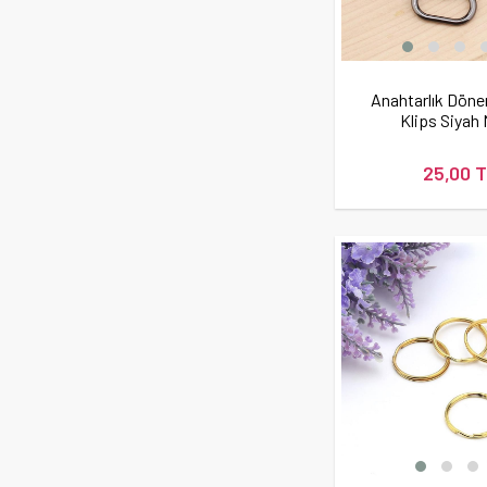
Anahtarlık Döne
Klips Siyah 
25,00 