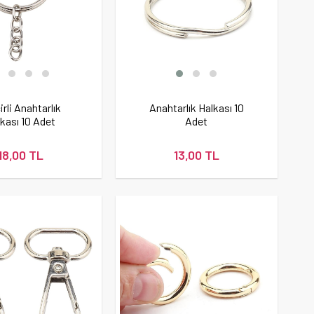
irli Anahtarlık
Anahtarlık Halkası 10
kası 10 Adet
Adet
18,00 TL
13,00 TL