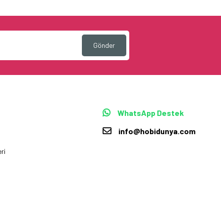
Gönder
WhatsApp Destek
info@hobidunya.com
ri