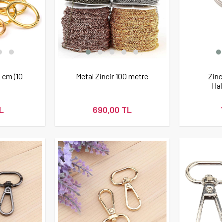
2 cm (10
Metal Zincir 100 metre
Zinc
Hal
L
690,00 TL