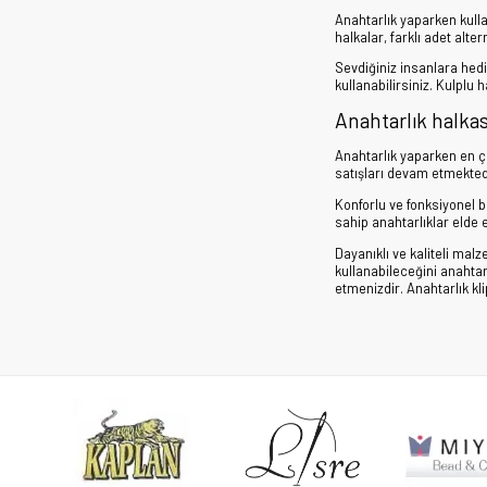
Anahtarlık yaparken kul
halkalar, farklı adet alte
Sevdiğiniz insanlara hedi
kullanabilirsiniz. Kulplu h
Anahtarlık halkası
Anahtarlık yaparken en 
satışları devam etmektedi
Konforlu ve fonksiyonel bi
sahip anahtarlıklar elde 
Dayanıklı ve kaliteli malz
kullanabileceğini anahtar
etmenizdir. Anahtarlık kli