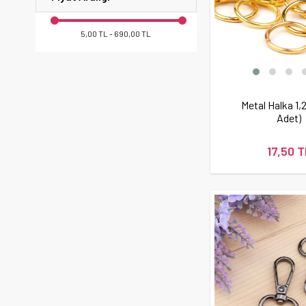
5,00 TL - 690,00 TL
Metal Halka 1,
Adet)
17,50 T