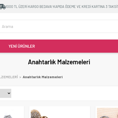
1000 TL ÜZERİ KARGO BEDAVA! KAPIDA ÖDEME VE KREDİ KARTINA 3 TAKSİ
YENİ ÜRÜNLER
Anahtarlık Malzemeleri
LZEMELERİ
Anahtarlık Malzemeleri