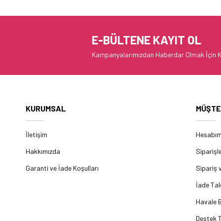
E-BÜLTENE KAYIT OL
Kampanyalarımızdan Haberdar Olmak İçin K
KURUMSAL
MÜŞTE
İletişim
Hesabı
Hakkımızda
Siparişl
Garanti ve İade Koşulları
Sipariş 
İade Tal
Havale B
Destek T