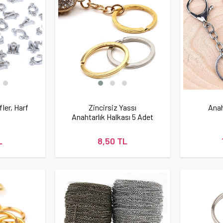
fler, Harf
Zincirsiz Yassı
Anah
Anahtarlık Halkası 5 Adet
L
8,50 TL