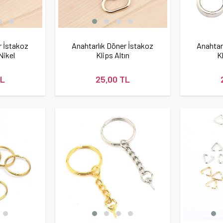
r İstakoz
Anahtarlık Döner İstakoz
Anahtar
Nikel
Klips Altın
K
TL
25,00 TL