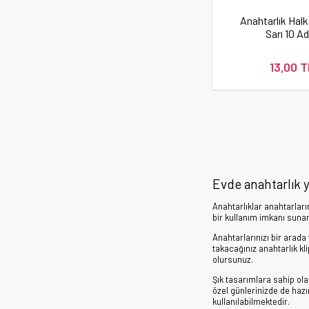
Anahtarlık Halk
Sarı 10 A
13,00 T
Evde anahtarlık 
Anahtarlıklar anahtarlar
bir kullanım imkanı sunar.
Anahtarlarınızı bir arada
takacağınız anahtarlık kl
olursunuz.
Şık tasarımlara sahip ola
özel günlerinizde de hazı
kullanılabilmektedir.