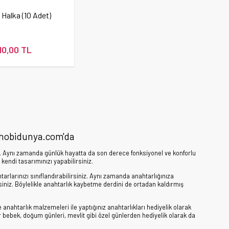
Halka (10 Adet)
10,00 TL
i hobidunya.com'da
. Aynı zamanda günlük hayatta da son derece fonksiyonel ve konforlu
 kendi tasarımınızı yapabilirsiniz.
rlarınızı sınıflandırabilirsiniz. Aynı zamanda anahtarlığınıza
rsiniz. Böylelikle anahtarlık kaybetme derdini de ortadan kaldırmış
nahtarlık malzemeleri ile yaptığınız anahtarlıkları hediyelik olarak
 bebek, doğum günleri, mevlit gibi özel günlerden hediyelik olarak da