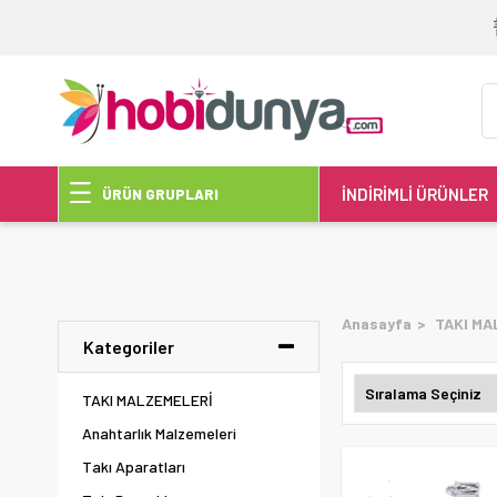
İNDİRİMLİ ÜRÜNLER
ÜRÜN GRUPLARI
Anasayfa
TAKI MA
Kategoriler
TAKI MALZEMELERİ
Anahtarlık Malzemeleri
Takı Aparatları