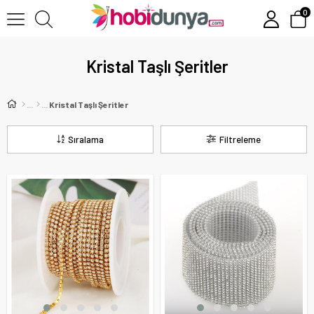
0
Kristal Taşlı Şeritler
Kristal Taşlı Şeritler
Sıralama
Filtreleme