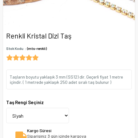
Renkli Kristal Dizi Taş
Stok Kodu
(mts-renkli)
Taşların boyutu yaklaşık 3 mm (SS12) dir. Geçerli fiyat 1 metre
içindir. ( 1 metrede yaklaşık 250 adet sıralı taş bulunur )
Taş Rengi Seçiniz
Kargo Süresi
Siparişiniz 3 gün içinde kargoya