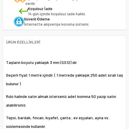
verilir.
Koşulsuz İade
14 gün içinde koşulsuz iade hakkı.
Güvenli Ödeme
İnternette alışverişe koruma sistemi.
ÜRÜN ÖZELLIKLERI
Taşların boyutu yaklaşık 3 mm (SS12) dir.
Geçerli fiyat 1 metre içindir. ( 1 metrede yaklaşık 250 adet sıralı taş
bulunur )
Rulo halinde satın almak isterseniz adet kısmına 50 yazıp satın
alabilirsiniz.
Tepsi, bardak, fincan, kıyafet, çanta , ev eşyaları, ayna vs.
süslemesinde kullanılır.