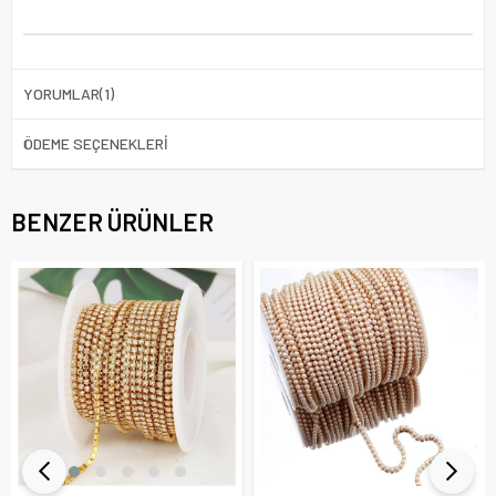
YORUMLAR
(1)
ÖDEME SEÇENEKLERI
BENZER ÜRÜNLER