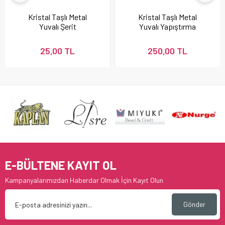
Kristal Taşlı Metal
Kristal Taşlı Metal
Yuvalı Şerit
Yuvalı Yapıştırma
Mesh
25,00 TL
250,00 TL
E-BÜLTENE KAYIT OL
Kampanyalarımızdan Haberdar Olmak İçin Kayıt Olun
Gönder