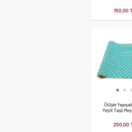
150,00 
Ütüyle Yapışab
Yeşili Taşlı Me
250,00 