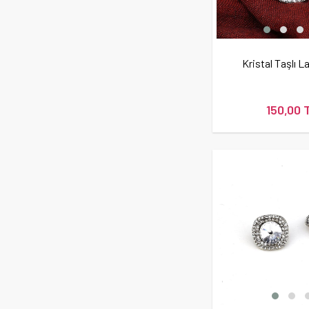
TAKI ve AKSESUARLAR
Kristal Taşlı L
150,00 