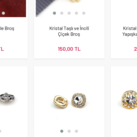
ale Broş
Kristal Taşlı ve İncili
Kristal
Çiçek Broş
Yapışka
TL
150,00 TL
2