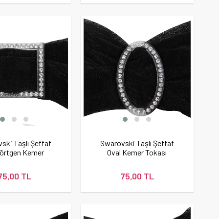
ski Taşlı Şeffaf
Swarovski Taşlı Şeffaf
örtgen Kemer
Oval Kemer Tokası
Tokası
75,00 TL
75,00 TL