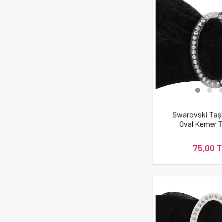
Swarovski Taşl
Oval Kemer 
75,00 