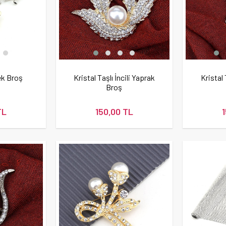
çek Broş
Kristal Taşlı İncili Yaprak
Kristal
Broş
TL
150,00 TL