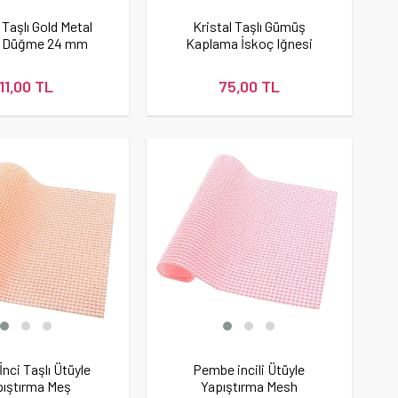
 Taşlı Gold Metal
Kristal Taşlı Gümüş
ı Düğme 24 mm
Kaplama İskoç Iğnesi
Broş
11,00 TL
75,00 TL
İnci Taşlı Ütüyle
Pembe incili Ütüyle
pıştırma Meş
Yapıştırma Mesh