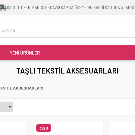
1000 TL ÜZERİ KARGO BEDAVA! KAPIDA ÖDEME VE KREDİ KARTINA 3 TAKSİ
YENİ ÜRÜNLER
TAŞLI TEKSTİL AKSESUARLARI
EKSTİL AKSESUARLARI
%20