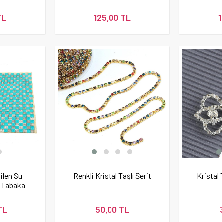
TL
125,00 TL
ilen Su
Renkli Kristal Taşlı Şerit
Kristal 
ş Tabaka
TL
50,00 TL