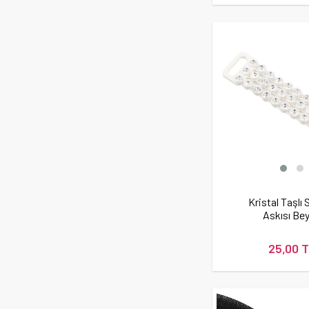
Kristal Taşlı
Askısı Be
25,00 