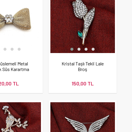
üslemeli Metal
Kristal Taşlı Tekli Lale
k Süs Karartma
Broş
Altın
20,00 TL
150,00 TL