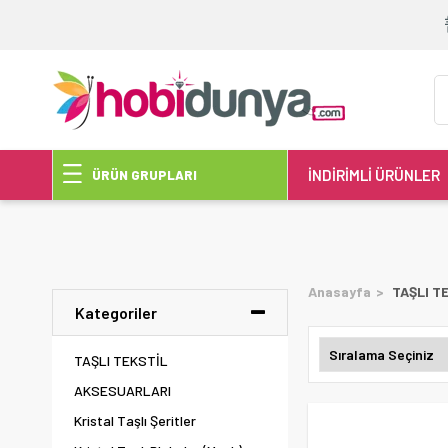
İNDİRİMLİ ÜRÜNLER
ÜRÜN GRUPLARI
Anasayfa
TAŞLI T
Kategoriler
TAŞLI TEKSTİL
AKSESUARLARI
Kristal Taşlı Şeritler