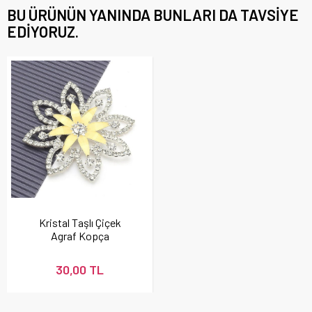
BU ÜRÜNÜN YANINDA BUNLARI DA TAVSIYE
EDIYORUZ.
Kristal Taşlı Çiçek
Agraf Kopça
30,00 TL