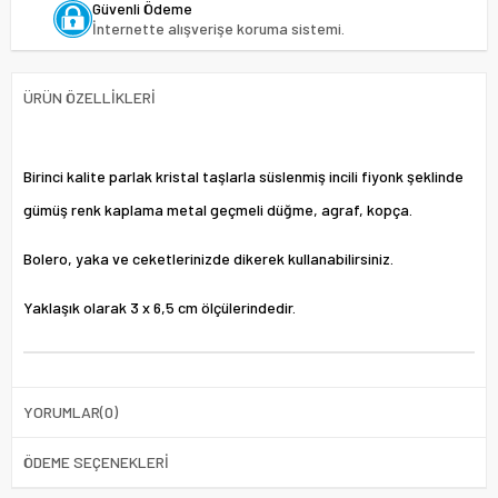
Güvenli Ödeme
İnternette alışverişe koruma sistemi.
ÜRÜN ÖZELLIKLERI
Birinci kalite parlak kristal taşlarla süslenmiş incili fiyonk şeklinde
gümüş renk kaplama metal geçmeli düğme, agraf, kopça.
Bolero, yaka ve ceketlerinizde dikerek kullanabilirsiniz.
Yaklaşık olarak 3 x 6,5 cm ölçülerindedir.
YORUMLAR
(0)
ÖDEME SEÇENEKLERI