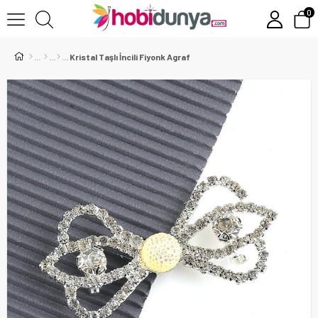
0
Kristal Taşlı İncili Fiyonk Agraf