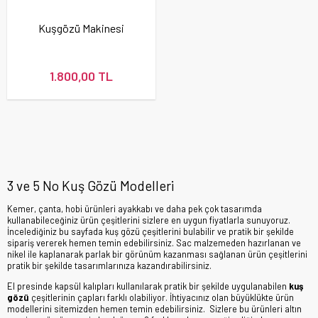
Kuşgözü Makinesi
1.800,00 TL
3 ve 5 No Kuş Gözü Modelleri
Kemer, çanta, hobi ürünleri ayakkabı ve daha pek çok tasarımda
kullanabileceğiniz ürün çeşitlerini sizlere en uygun fiyatlarla sunuyoruz.
İncelediğiniz bu sayfada kuş gözü çeşitlerini bulabilir ve pratik bir şekilde
sipariş vererek hemen temin edebilirsiniz. Sac malzemeden hazırlanan ve
nikel ile kaplanarak parlak bir görünüm kazanması sağlanan ürün çeşitlerini
pratik bir şekilde tasarımlarınıza kazandırabilirsiniz.
El presinde kapsül kalıpları kullanılarak pratik bir şekilde uygulanabilen
kuş
gözü
çeşitlerinin çapları farklı olabiliyor. İhtiyacınız olan büyüklükte ürün
modellerini sitemizden hemen temin edebilirsiniz. Sizlere bu ürünleri altın