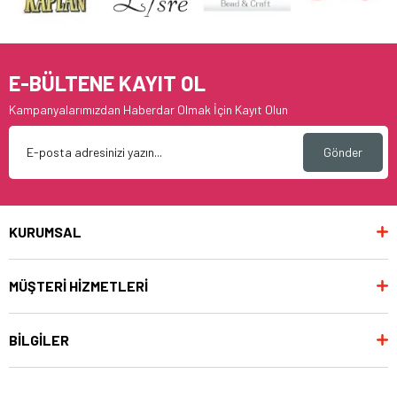
E-BÜLTENE KAYIT OL
Kampanyalarımızdan Haberdar Olmak İçin Kayıt Olun
Gönder
KURUMSAL
MÜŞTERİ HİZMETLERİ
BİLGİLER