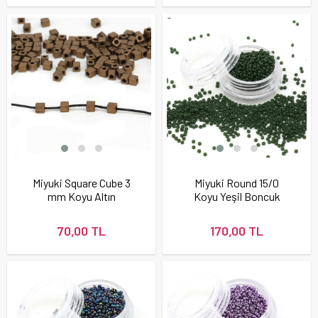
Miyuki Square Cube 3
Miyuki Round 15/0
mm Koyu Altın
Koyu Yeşil Boncuk
Boncuk
70,00 TL
170,00 TL