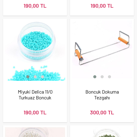
190,00 TL
190,00 TL
Miyuki Delica 11/0
Boncuk Dokuma
Turkuaz Boncuk
Tezgahı
190,00 TL
300,00 TL