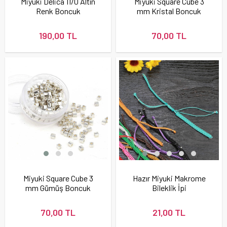
Miyuki Delica 11/0 Altın
Miyuki Square Cube 3
Renk Boncuk
mm Kristal Boncuk
190,00 TL
70,00 TL
Miyuki Square Cube 3
Hazır Miyuki Makrome
mm Gümüş Boncuk
Bileklik İpi
70,00 TL
21,00 TL