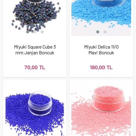
Miyuki Square Cube 3
Miyuki Delica 11/0
mm Janjan Boncuk
Mavi Boncuk
70,00 TL
190,00 TL