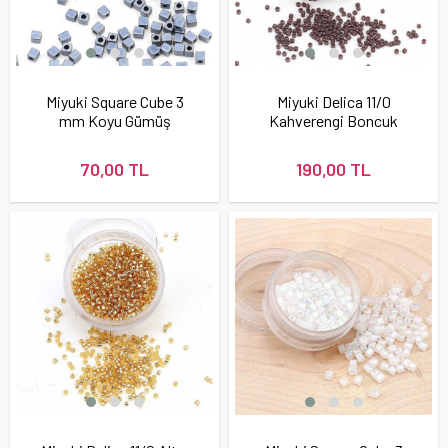
Miyuki Square Cube 3
Miyuki Delica 11/0
mm Koyu Gümüş
Kahverengi Boncuk
Boncuk
70,00 TL
190,00 TL