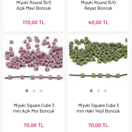
Miyuki Round 15/0
Miyuki Round 15/0
Açık Mavi Boncuk
Beyaz Boncuk
170,00 TL
40,00 TL
Miyuki Square Cube 3
Miyuki Square Cube 3
mm Açık Mor Boncuk
mm Haki Yeşil Boncuk
70,00 TL
70,00 TL