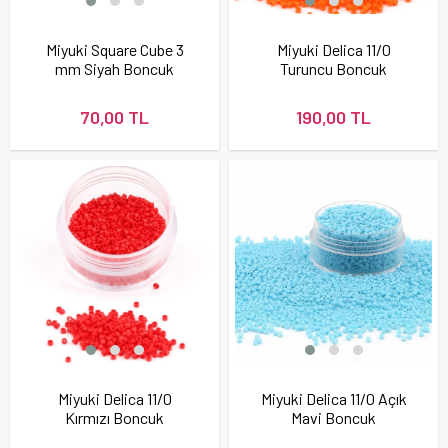
Miyuki Square Cube 3
Miyuki Delica 11/0
mm Siyah Boncuk
Turuncu Boncuk
70,00 TL
190,00 TL
Miyuki Delica 11/0
Miyuki Delica 11/0 Açık
Kırmızı Boncuk
Mavi Boncuk