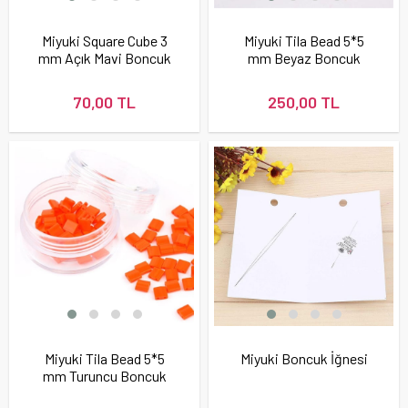
Miyuki Square Cube 3
Miyuki Tila Bead 5*5
mm Açık Mavi Boncuk
mm Beyaz Boncuk
70,00 TL
250,00 TL
Miyuki Tila Bead 5*5
Miyuki Boncuk İğnesi
mm Turuncu Boncuk