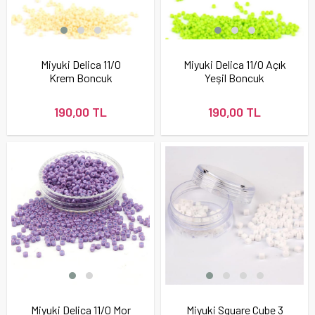
Miyuki Delica 11/0
Miyuki Delica 11/0 Açık
Krem Boncuk
Yeşil Boncuk
190,00 TL
190,00 TL
Miyuki Delica 11/0 Mor
Miyuki Square Cube 3