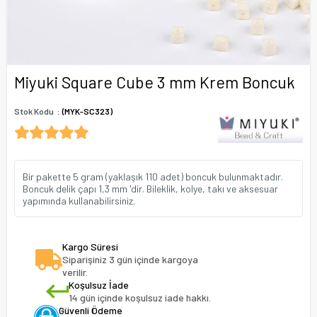
Miyuki Square Cube 3 mm Krem Boncuk
Stok Kodu
(MYK-SC323)
Bir pakette 5 gram (yaklaşık 110 adet) boncuk bulunmaktadır.
Boncuk delik çapı 1,3 mm 'dir. Bileklik, kolye, takı ve aksesuar
yapımında kullanabilirsiniz.
Kargo Süresi
Siparişiniz 3 gün içinde kargoya
verilir.
Koşulsuz İade
14 gün içinde koşulsuz iade hakkı.
Güvenli Ödeme