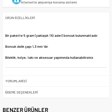
İnternette alışverişe koruma sistemi.
ÜRÜN ÖZELLIKLERI
Bir pakette 5 gram (yaklaşık 110 adet) boncuk bulunmaktadır.
Boncuk delik çapı 1,3 mm 'dir.
Bileklik, kolye, takı ve aksesuar yapımında kullanabilirsiniz.
YORUMLAR
(0)
ÖDEME SEÇENEKLERI
BENZER ÜRÜNLER