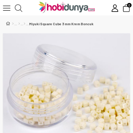
0
Miyuki Square Cube 3 mm Krem Boncuk