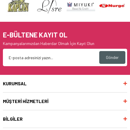
E-BÜLTENE KAYIT OL
Kampanyalarımızdan Haberdar Olmak İçin Kayıt Olun
Gönder
KURUMSAL
MÜŞTERİ HİZMETLERİ
BİLGİLER