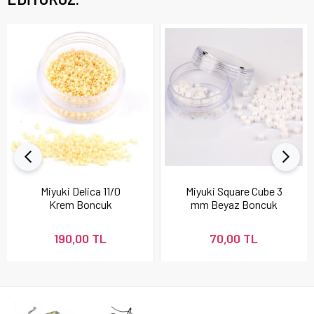
Miyuki Delica 11/0
Miyuki Square Cube 3
Krem Boncuk
mm Beyaz Boncuk
190,00 TL
70,00 TL