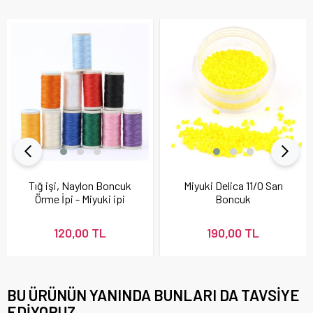
Tığ işi, Naylon Boncuk
Miyuki Delica 11/0 Sarı
Örme İpi - Miyuki ipi
Boncuk
120,00 TL
190,00 TL
BU ÜRÜNÜN YANINDA BUNLARI DA TAVSIYE
EDIYORUZ.