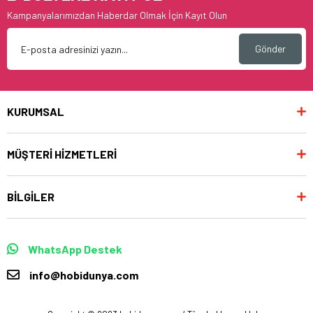
Kampanyalarımızdan Haberdar Olmak İçin Kayıt Olun
Gönder
KURUMSAL
MÜŞTERİ HİZMETLERİ
BİLGİLER
WhatsApp Destek
info@hobidunya.com