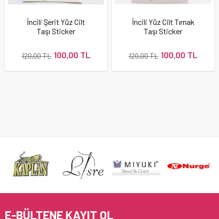
İncili Şerit Yüz Cilt
İncili Yüz Cilt Tırnak
Taşı Sticker
Taşı Sticker
100,00 TL
100,00 TL
120,00 TL
120,00 TL
E-BÜLTENE KAYIT OL