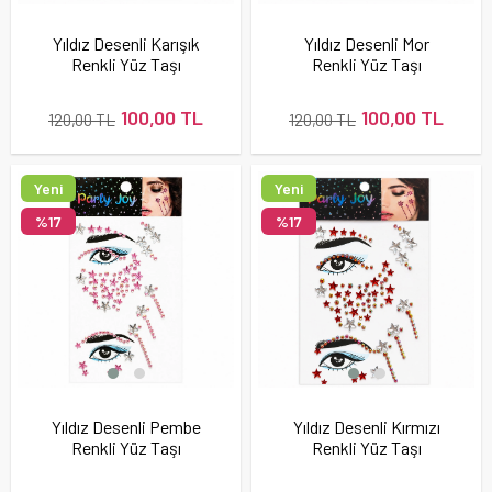
Yıldız Desenli Karışık
Yıldız Desenli Mor
Renkli Yüz Taşı
Renkli Yüz Taşı
Sticker Seti
Sticker Seti
100,00 TL
100,00 TL
120,00 TL
120,00 TL
Yeni
Yeni
Ürün
Ürün
%17
%17
Yıldız Desenli Pembe
Yıldız Desenli Kırmızı
Renkli Yüz Taşı
Renkli Yüz Taşı
Sticker Seti
Sticker Seti