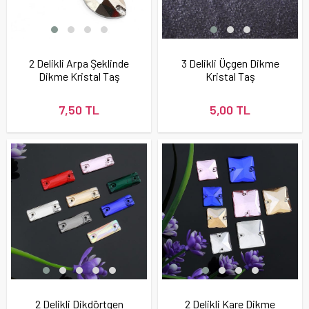
2 Delikli Arpa Şeklinde
3 Delikli Üçgen Dikme
Dikme Kristal Taş
Kristal Taş
22X13 mm
7,50 TL
5,00 TL
2 Delikli Dikdörtgen
2 Delikli Kare Dikme