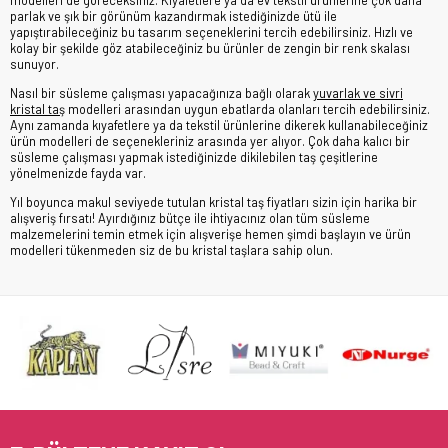
parlak ve şık bir görünüm kazandırmak istediğinizde ütü ile
yapıştırabileceğiniz bu tasarım seçeneklerini tercih edebilirsiniz. Hızlı ve
kolay bir şekilde göz atabileceğiniz bu ürünler de zengin bir renk skalası
sunuyor.
Nasıl bir süsleme çalışması yapacağınıza bağlı olarak
yuvarlak ve sivri
kristal taş
modelleri arasından uygun ebatlarda olanları tercih edebilirsiniz.
Aynı zamanda kıyafetlere ya da tekstil ürünlerine dikerek kullanabileceğiniz
ürün modelleri de seçenekleriniz arasında yer alıyor. Çok daha kalıcı bir
süsleme çalışması yapmak istediğinizde dikilebilen taş çeşitlerine
yönelmenizde fayda var.
Yıl boyunca makul seviyede tutulan kristal taş fiyatları sizin için harika bir
alışveriş fırsatı! Ayırdığınız bütçe ile ihtiyacınız olan tüm süsleme
malzemelerini temin etmek için alışverişe hemen şimdi başlayın ve ürün
modelleri tükenmeden siz de bu kristal taşlara sahip olun.