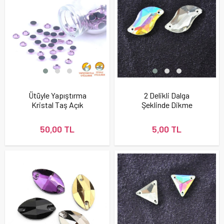
Ütüyle Yapıştırma
2 Delikli Dalga
Kristal Taş Açık
Şeklinde Dikme
Pembe Renk
Kristal Taş
50,00 TL
5,00 TL