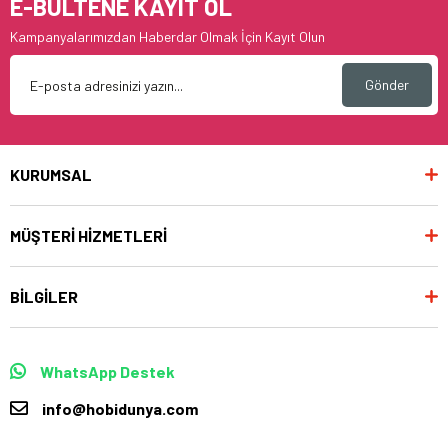
E-BÜLTENE KAYIT OL
Kampanyalarımızdan Haberdar Olmak İçin Kayıt Olun
Gönder
KURUMSAL
MÜŞTERİ HİZMETLERİ
BİLGİLER
WhatsApp Destek
info@hobidunya.com