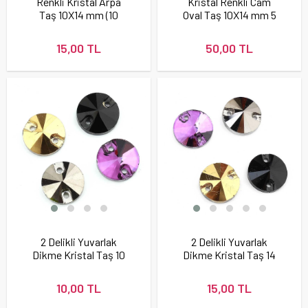
Renkli Kristal Arpa
Kristal Renkli Cam
Taş 10X14 mm (10
Oval Taş 10X14 mm 5
adet)
adet
15,00 TL
50,00 TL
2 Delikli Yuvarlak
2 Delikli Yuvarlak
Dikme Kristal Taş 10
Dikme Kristal Taş 14
mm
mm
10,00 TL
15,00 TL