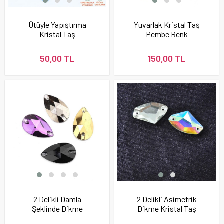
Ütüyle Yapıştırma
Yuvarlak Kristal Taş
Kristal Taş
Pembe Renk
Aquamarine Renk
50,00 TL
150,00 TL
2 Delikli Damla
2 Delikli Asimetrik
Şeklinde Dikme
Dikme Kristal Taş
Kristal Taş 28X16 mm