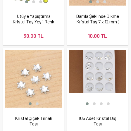
Ütüyle Yapıştırma
Damla Şeklinde Dikme
Kristal Taş Yeşil Renk
Kristal Taş 7 x 12 mm (
10 adet )
50,00 TL
10,00 TL
Kristal Çiçek Tırnak
105 Adet Kristal Diş
Taşı
Taşı