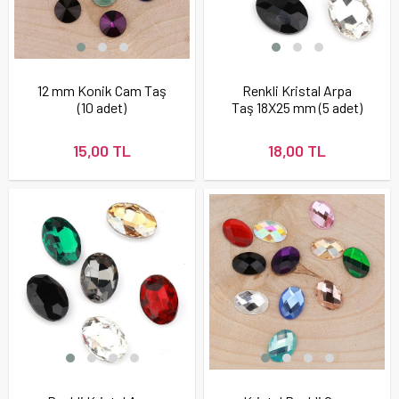
12 mm Konik Cam Taş
Renkli Kristal Arpa
(10 adet)
Taş 18X25 mm (5 adet)
15,00 TL
18,00 TL