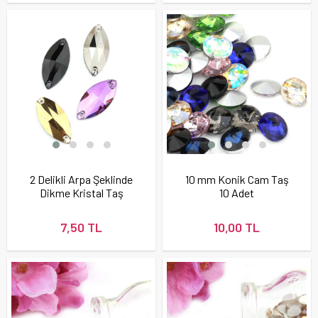
2 Delikli Arpa Şeklinde
10 mm Konik Cam Taş
Dikme Kristal Taş
10 Adet
32X15 mm
7,50 TL
10,00 TL