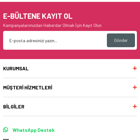
E-BÜLTENE KAYIT OL
Kampanyalarımızdan Haberdar Olmak İçin Kayıt Olun
Gönder
KURUMSAL
MÜŞTERİ HİZMETLERİ
BİLGİLER
WhatsApp Destek