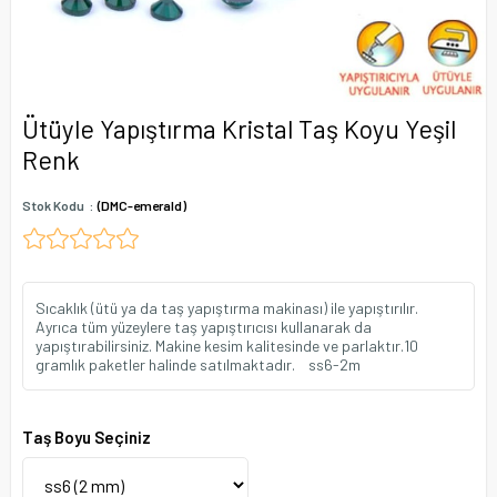
Ütüyle Yapıştırma Kristal Taş Koyu Yeşil
Renk
Stok Kodu
(DMC-emerald)
Sıcaklık (ütü ya da taş yapıştırma makinası) ile yapıştırılır.
Ayrıca tüm yüzeylere taş yapıştırıcısı kullanarak da
yapıştırabilirsiniz. Makine kesim kalitesinde ve parlaktır.10
gramlık paketler halinde satılmaktadır. ss6-2m
Taş Boyu Seçiniz