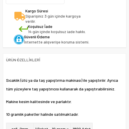
Kargo Süresi
Siparişiniz 3 gün içinde kargoya
verilir.
Koşulsuz İade
14 gün içinde koşulsuz iade hakkı.
Güvenli Ödeme
İnternette alışverişe koruma sistemi.
ÜRÜN ÖZELLIKLERI
Sıcaklık (ütü ya da taş yapıştırma makinası) ile yapıştırılır. Ayrıca
tüm yüzeylere taş yapıştırıcısı kullanarak da yapıştırabilirsiniz.
Makine kesim kalitesinde ve parlaktır.
10 gramlık paketler halinde satılmaktadır.
ss6-
2mm
1 Paket - 10 gram =
1800 Adet