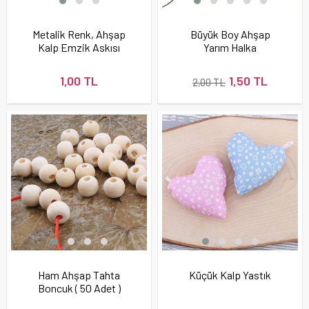
Metalik Renk, Ahşap
Büyük Boy Ahşap
Kalp Emzik Askısı
Yarım Halka
Boncuğu
1,00 TL
1,50 TL
2,00 TL
Ham Ahşap Tahta
Küçük Kalp Yastık
Boncuk ( 50 Adet )