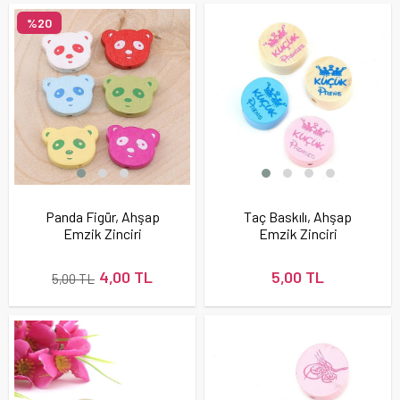
%20
Panda Figür, Ahşap
Taç Baskılı, Ahşap
Emzik Zinciri
Emzik Zinciri
Boncuğu (5 adet)
Boncuğu
4,00 TL
5,00 TL
5,00 TL