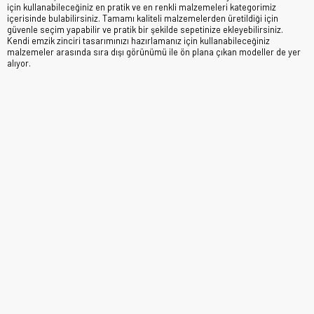
için kullanabileceğiniz en pratik ve en renkli malzemeleri kategorimiz
içerisinde bulabilirsiniz. Tamamı kaliteli malzemelerden üretildiği için
güvenle seçim yapabilir ve pratik bir şekilde sepetinize ekleyebilirsiniz.
Kendi emzik zinciri tasarımınızı hazırlamanız için kullanabileceğiniz
malzemeler arasında sıra dışı görünümü ile ön plana çıkan modeller de yer
alıyor.