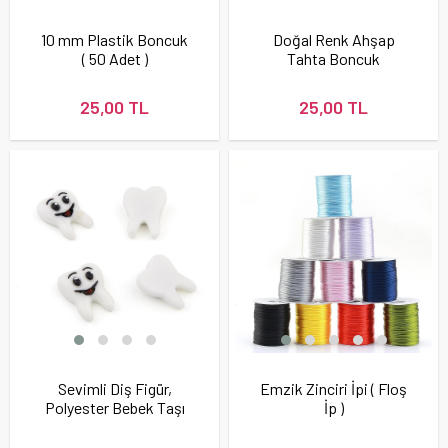
10 mm Plastik Boncuk
Doğal Renk Ahşap
( 50 Adet )
Tahta Boncuk
25,00 TL
25,00 TL
Sevimli Diş Figür,
Emzik Zinciri İpi ( Floş
Polyester Bebek Taşı
İp )