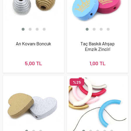
Arı Kovanı Boncuk
Taç Baskılı Ahşap
Emzik Zinciri
Boncuğu
5,00 TL
1,00 TL
%25