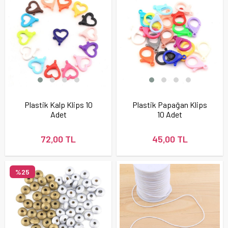
Plastik Kalp Klips 10
Plastik Papağan Klips
Adet
10 Adet
72,00 TL
45,00 TL
%25