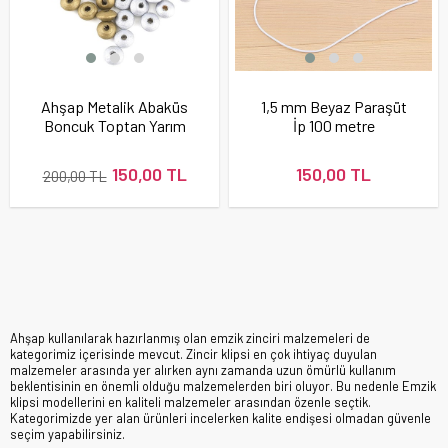
Ahşap Metalik Abaküs
1,5 mm Beyaz Paraşüt
Boncuk Toptan Yarım
İp 100 metre
Kilo
150,00 TL
150,00 TL
200,00 TL
Ahşap kullanılarak hazırlanmış olan emzik zinciri malzemeleri de
kategorimiz içerisinde mevcut. Zincir klipsi en çok ihtiyaç duyulan
malzemeler arasında yer alırken aynı zamanda uzun ömürlü kullanım
beklentisinin en önemli olduğu malzemelerden biri oluyor. Bu nedenle Emzik
klipsi modellerini en kaliteli malzemeler arasından özenle seçtik.
Kategorimizde yer alan ürünleri incelerken kalite endişesi olmadan güvenle
seçim yapabilirsiniz.