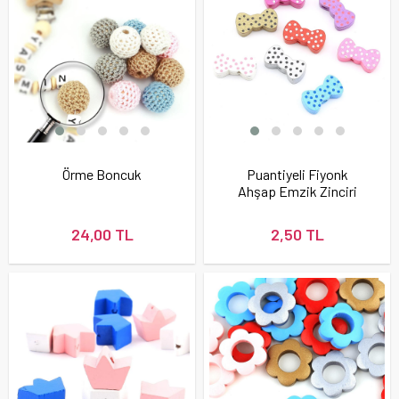
Örme Boncuk
Puantiyeli Fiyonk
Ahşap Emzik Zinciri
Boncuğu
24,00 TL
2,50 TL