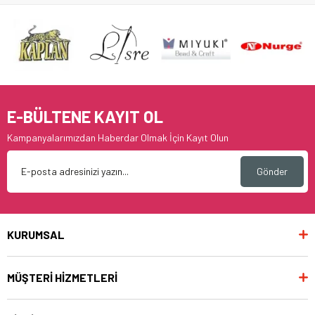
E-BÜLTENE KAYIT OL
Kampanyalarımızdan Haberdar Olmak İçin Kayıt Olun
Gönder
KURUMSAL
MÜŞTERİ HİZMETLERİ