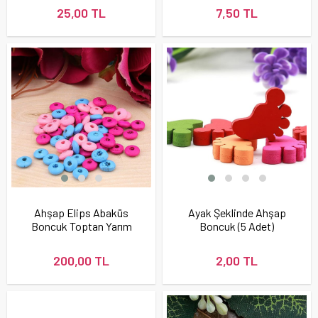
25,00 TL
7,50 TL
Ahşap Elips Abaküs
Ayak Şeklinde Ahşap
Boncuk Toptan Yarım
Boncuk (5 Adet)
Kilo - 3200 Adet
200,00 TL
2,00 TL