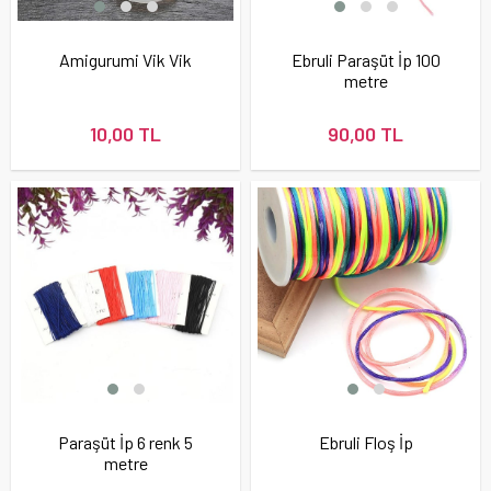
Amigurumi Vik Vik
Ebruli Paraşüt İp 100
metre
10,00 TL
90,00 TL
Paraşüt İp 6 renk 5
Ebruli Floş İp
metre