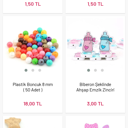
1,50 TL
1,50 TL
Plastik Boncuk 8 mm
Biberon Şeklinde
( 50 Adet )
Ahşap Emzik Zinciri
Boncuğu
18,00 TL
3,00 TL