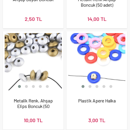
Boncuk (50 adet)
2,50 TL
14,00 TL
Metalik Renk, Ahşap
Plastik Apere Halka
Elips Boncuk (50
Adet)
10,00 TL
3,00 TL