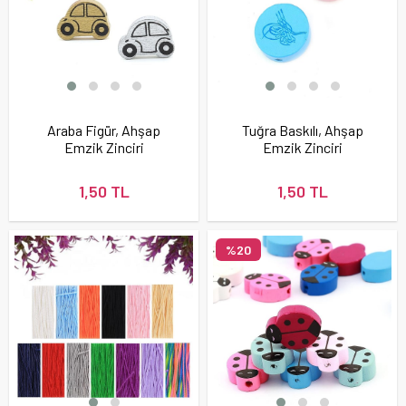
Araba Figür, Ahşap
Tuğra Baskılı, Ahşap
Emzik Zinciri
Emzik Zinciri
Boncuğu
Boncuğu
1,50 TL
1,50 TL
%20