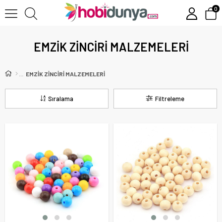
0
EMZİK ZİNCİRİ MALZEMELERİ
EMZİK ZİNCİRİ MALZEMELERİ
Sıralama
Filtreleme