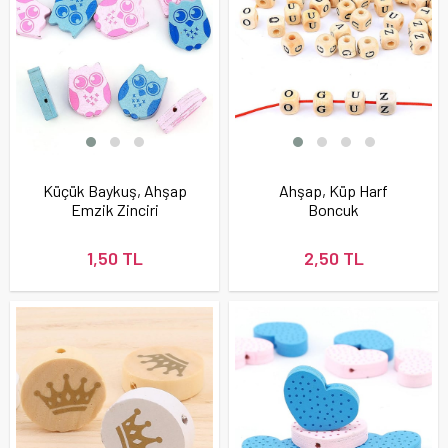
Küçük Baykuş, Ahşap
Ahşap, Küp Harf
Emzik Zinciri
Boncuk
Boncuğu
1,50 TL
2,50 TL