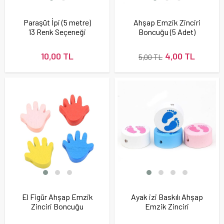
Paraşüt İpi (5 metre)
Ahşap Emzik Zinciri
13 Renk Seçeneği
Boncuğu (5 Adet)
10,00 TL
4,00 TL
5,00 TL
El Figür Ahşap Emzik
Ayak izi Baskılı Ahşap
Zinciri Boncuğu
Emzik Zinciri
Boncuğu