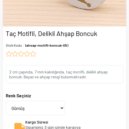
Taç Motifli, Delikli Ahşap Boncuk
Stok Kodu
(ahsap-motifli-boncuk-05)
2 cm çapında, 7 mm kalınlığında, taç motifli, delikli ahşap
boncuk. Beyaz ve ahşap rengi bulunmaktadır.
Renk Seçiniz
Kargo Süresi
Siparişiniz 3 gün içinde kargoya