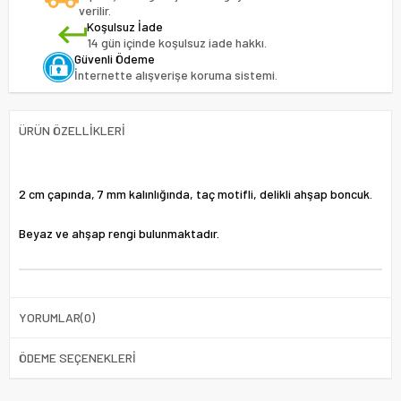
verilir.
Koşulsuz İade
14 gün içinde koşulsuz iade hakkı.
Güvenli Ödeme
İnternette alışverişe koruma sistemi.
ÜRÜN ÖZELLIKLERI
2 cm çapında, 7 mm kalınlığında, taç motifli, delikli ahşap boncuk.
Beyaz ve ahşap rengi bulunmaktadır.
YORUMLAR
(0)
ÖDEME SEÇENEKLERI