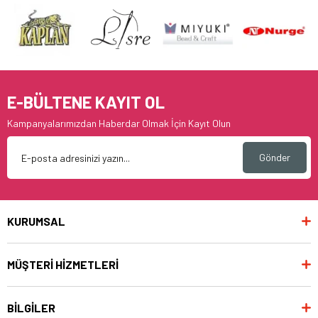
E-BÜLTENE KAYIT OL
Kampanyalarımızdan Haberdar Olmak İçin Kayıt Olun
Gönder
KURUMSAL
MÜŞTERİ HİZMETLERİ
BİLGİLER