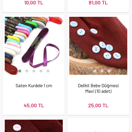
10,00 TL
81,00 TL
Saten Kurdele 1 cm
Delikli Bebe Düğmesi
Mavi (10 adet)
45,00 TL
25,00 TL