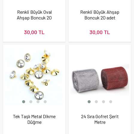
Renkli Büyük Oval
Renkli Büyük Ahşap
Ahşap Boncuk 20
Boncuk 20 adet
adet
30,00 TL
30,00 TL
Tek Taşlı Metal Dikme
24 Sıra Gofret Şerit
Düğme
Metre