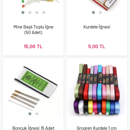
Mine Başlı Toplu İğne
Kurdele İğnesi
(50 Adet)
15,00 TL
5,00 TL
Boncuk İğnesi 15 Adet
Grogren Kurdele 1 cm