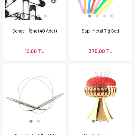
Çengelli İğne (40 Adet)
Saplı Metal Tığ Seti
10,00 TL
375,00 TL