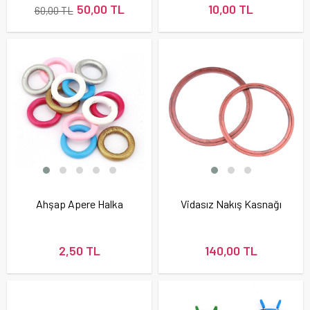
50,00 TL
10,00 TL
60,00 TL
Ahşap Apere Halka
Vidasız Nakış Kasnağı
2,50 TL
140,00 TL