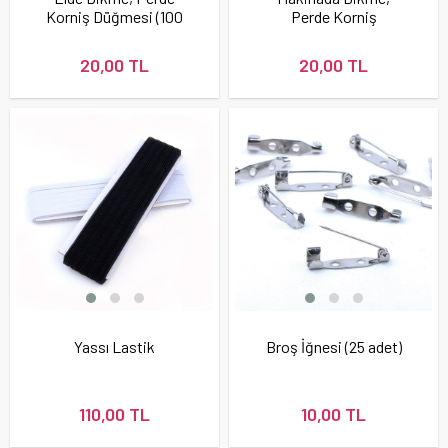
Korniş Düğmesi (100
Perde Korniş
Adet)
Düğmesi (100 Adet)
20,00 TL
20,00 TL
Yassı Lastik
Broş İğnesi (25 adet)
110,00 TL
10,00 TL