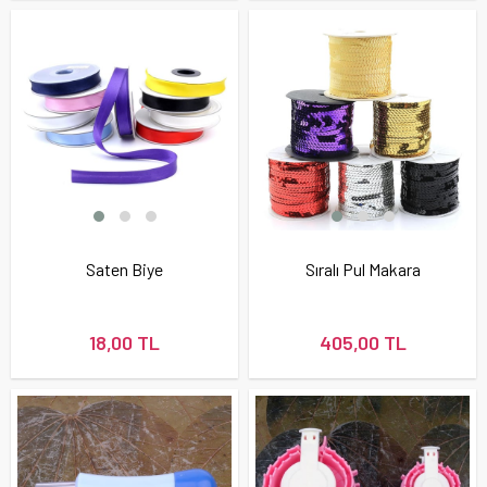
Saten Biye
Sıralı Pul Makara
18,00 TL
405,00 TL