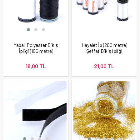
Yabalı Polyester Dikiş
Hayalet İp (200 metre)
İpliği (100 metre)
Şeffaf Dikiş ipliği
18,00 TL
21,00 TL