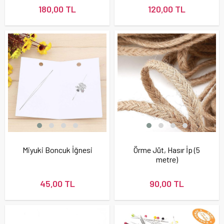
180,00 TL
120,00 TL
Miyuki Boncuk İğnesi
Örme Jüt, Hasır İp (5
metre)
45,00 TL
90,00 TL