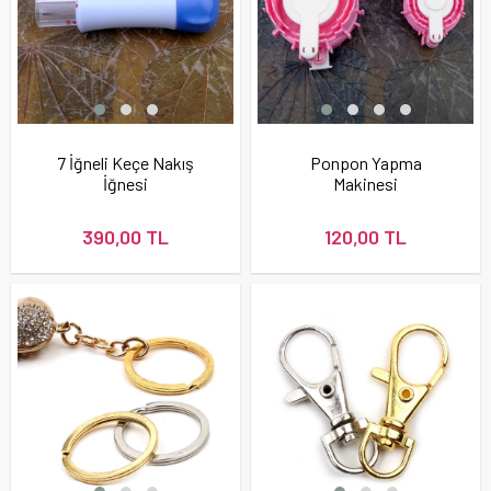
7 İğneli Keçe Nakış
Ponpon Yapma
İğnesi
Makinesi
390,00 TL
120,00 TL