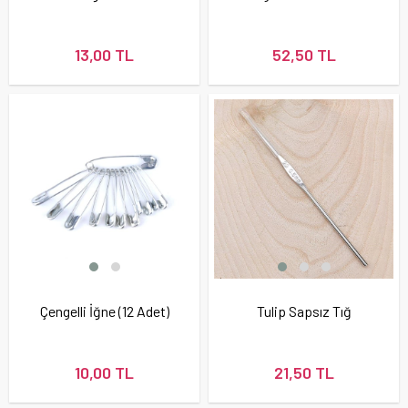
13,00 TL
52,50 TL
Çengelli İğne (12 Adet)
Tulip Sapsız Tığ
10,00 TL
21,50 TL