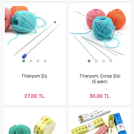
Titanyum Şiş
Titanyum, Çorap Şişi
(5 adet)
27,00 TL
30,00 TL