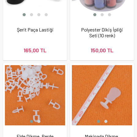
Şerit Paça Lastiği
Polyester Dikiş İpliği
Seti (10 renk)
165,00 TL
150,00 TL
Elde Dikme, Perde
Makinada Dikme,