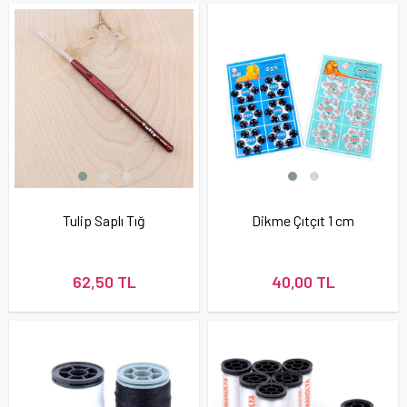
Tulip Saplı Tığ
Dikme Çıtçıt 1 cm
62,50 TL
40,00 TL