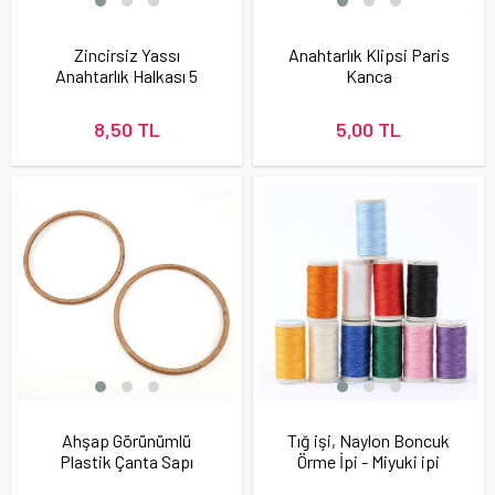
Zincirsiz Yassı
Anahtarlık Klipsi Paris
Anahtarlık Halkası 5
Kanca
Adet
8,50 TL
5,00 TL
Ahşap Görünümlü
Tığ işi, Naylon Boncuk
Plastik Çanta Sapı
Örme İpi - Miyuki ipi