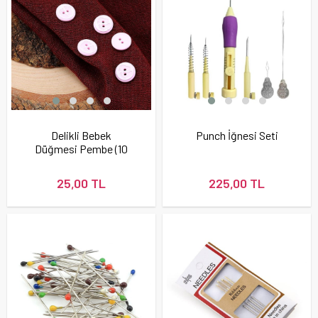
Delikli Bebek
Punch İğnesi Seti
Düğmesi Pembe (10
adet)
25,00 TL
225,00 TL