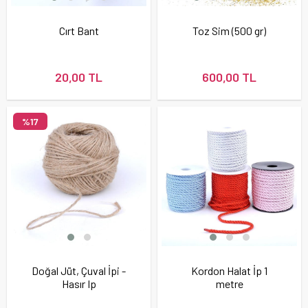
Cırt Bant
Toz Sim (500 gr)
20,00 TL
600,00 TL
%17
Doğal Jüt, Çuval İpi -
Kordon Halat İp 1
Hasır Ip
metre