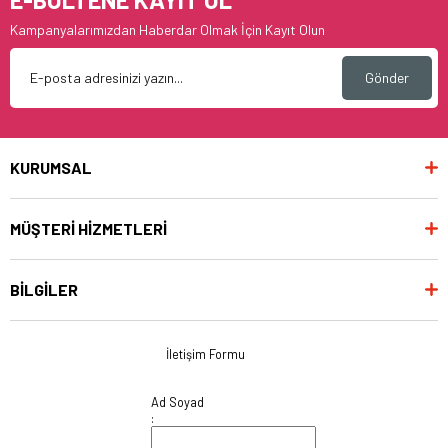
Kampanyalarımızdan Haberdar Olmak İçin Kayıt Olun
Gönder
KURUMSAL
MÜŞTERİ HİZMETLERİ
BİLGİLER
İletişim Formu
Ad Soyad
: