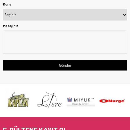
Konu
Mesajınız
Gönder
E-BÜLTENE KAYIT OL