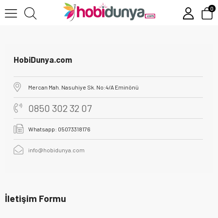
0
HobiDunya.com
Mercan Mah. Nasuhiye Sk. No:4/A Eminönü
0850 302 32 07
Whatsapp: 05073318176
info@hobidunya.com
İletişim Formu