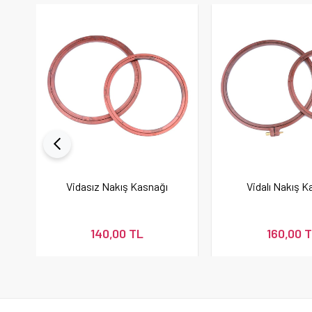
Vidasız Nakış Kasnağı
Vidalı Nakış K
140,00 TL
160,00 