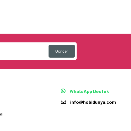
Gönder
WhatsApp Destek
info@hobidunya.com
ri