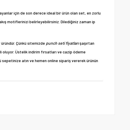
layanlar için de son derece ideal bir ürün olan set, en zorlu
ış motiflerinizi belirleyebilirsiniz. Dilediğiniz zaman ip
ir üründür. Çünkü sitemizde
punch seti fiyatları
şaşırtan
i oluyor. Üstelik indirim fırsatları ve cazip ödeme
ünü sepetinize atın ve hemen online sipariş vererek ürünün