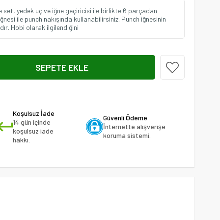
set, yedek uç ve iğne geçiricisi ile birlikte 6 parçadan
iğnesi ile punch nakışında kullanabilirsiniz. Punch iğnesinin
. Hobi olarak ilgilendiğini
Koşulsuz İade
Güvenli Ödeme
14 gün içinde
İnternette alışverişe
koşulsuz iade
koruma sistemi.
hakkı.