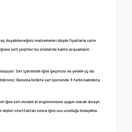
tiyaç duyabileceğiniz malzemeleri düşük fiyatlarla satın
iğnesi seti çeşitleri bu ürünlerde kalite arayanların
luşuyor. Set içerisinde iğne geçiricisi ve yedek uç da
siniz. Bununla birlikte set içerisinde 3 farklı kalınlıkta
nch iğne seti modeli el ergonomisine uygun olarak dizayn
n dişleri oturttuktan sonra iğne ucu uzunluğu kolaylıkla