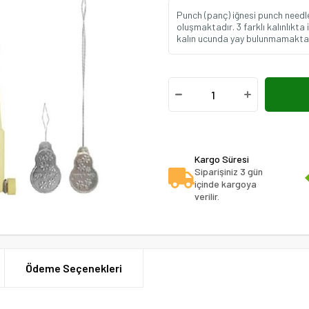
Punch (panç) iğnesi punch needle 
oluşmaktadır. 3 farklı kalınlıkta 
kalın ucunda yay bulunmamaktadır
Kargo Süresi
Siparişiniz 3 gün
içinde kargoya
verilir.
Ödeme Seçenekleri