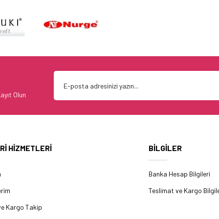
ayıt Olun
Rİ HİZMETLERİ
BİLGİLER
m
Banka Hesap Bilgileri
erim
Teslimat ve Kargo Bilgile
ve Kargo Takip