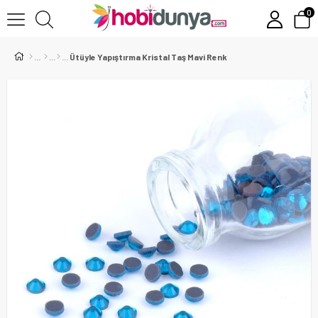
0
Ütüyle Yapıştırma Kristal Taş Mavi Renk