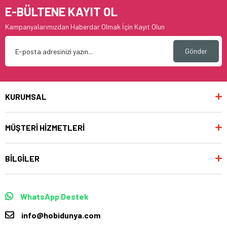
E-BÜLTENE KAYIT OL
Kampanyalarımızdan Haberdar Olmak İçin Kayıt Olun
Gönder
KURUMSAL
MÜŞTERİ HİZMETLERİ
BİLGİLER
WhatsApp Destek
info@hobidunya.com