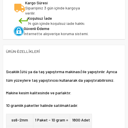
Kargo Süresi
Siparişiniz 3 gün içinde kargoya
verilir.
Koşulsuz İade
14 gün içinde koşulsuz iade hakkı.
Güvenli Ödeme
İnternette alışverişe koruma sistemi.
ÜRÜN ÖZELLIKLERI
Sıcaklık (ütü ya da taş yapıştırma makinası) ile yapıştırılır. Ayrıca
tüm yüzeylere taş yapıştırıcısı kullanarak da yapıştırabilirsiniz.
Makine kesim kalitesinde ve parlaktır.
10 gramlık paketler halinde satılmaktadır.
ss6-
2mm
1 Paket - 10 gram =
1800 Adet