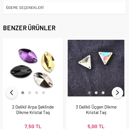
ÖDEME SEÇENEKLERI
BENZER ÜRÜNLER
2 Delikli Arpa Şeklinde
3 Delikli Üçgen Dikme
Dikme Kristal Taş
Kristal Taş
22X13 mm
7,50 TL
5,00 TL