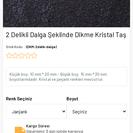
2 Delikli Dalga Şeklinde Dikme Kristal Taş
Stok Kodu
(DKM-2delik-dalga)
Küçük boy: 10 mm * 20 mm - Büyük boy: 15 mm * 30 mm
boyutlarındadır. Kristal ve janjanlı renkleri mevcuttur.
Renk Seçiniz
Boyut
Kargo Süresi
Siparişiniz 3 gün içinde kargoya