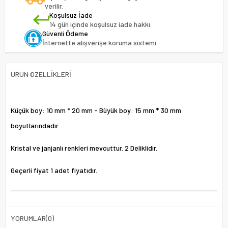
verilir.
Koşulsuz İade
14 gün içinde koşulsuz iade hakkı.
Güvenli Ödeme
İnternette alışverişe koruma sistemi.
ÜRÜN ÖZELLIKLERI
Küçük boy: 10 mm * 20 mm - Büyük boy: 15 mm * 30 mm
boyutlarındadır.
Kristal ve janjanlı renkleri mevcuttur. 2 Deliklidir.
Geçerli fiyat 1 adet fiyatıdır.
YORUMLAR
(0)