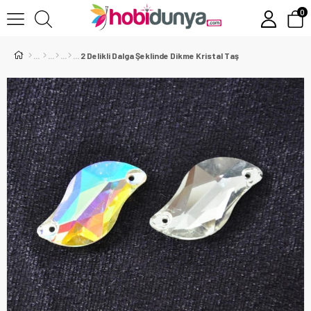
0
2 Delikli Dalga Şeklinde Dikme Kristal Taş