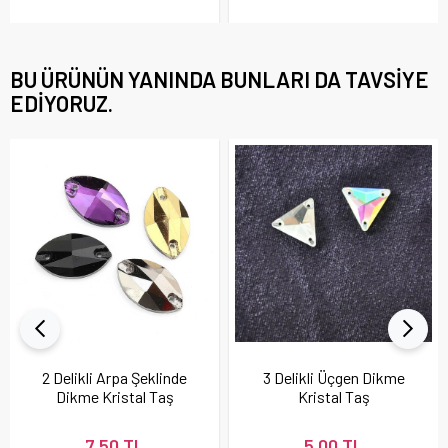
BU ÜRÜNÜN YANINDA BUNLARI DA TAVSIYE
EDIYORUZ.
2 Delikli Arpa Şeklinde
3 Delikli Üçgen Dikme
Dikme Kristal Taş
Kristal Taş
22X13 mm
7,50 TL
5,00 TL