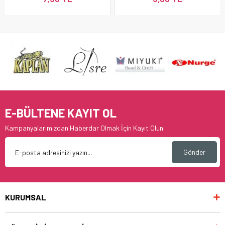
E-BÜLTENE KAYIT OL
Kampanyalarımızdan Haberdar Olmak İçin Kayıt Olun
Gönder
KURUMSAL