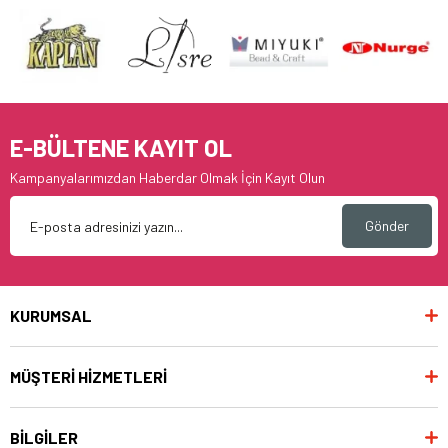
E-BÜLTENE KAYIT OL
Kampanyalarımızdan Haberdar Olmak İçin Kayıt Olun
Gönder
KURUMSAL
MÜŞTERİ HİZMETLERİ
BİLGİLER