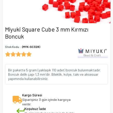
Miyuki Square Cube 3 mm Kırmızı
Boncuk
Stok Kodu
(MYK-SC328)
Bir pakette 5 gram (yaklaşık 110 adet) boncuk bulunmaktadır.
Boncuk delik çapı 1,3 mm'dir. Bileklik, kolye, takı ve aksesuar
yapımında kullanabilirsiniz.
Kargo Süresi
Siparişiniz 3 gün içinde kargoya
verilir.
Koşulsuz İade