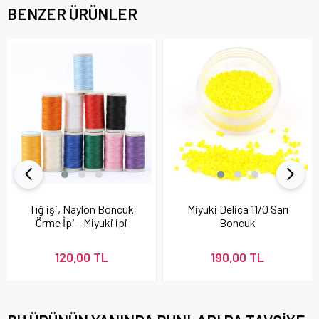
BENZER ÜRÜNLER
Tığ işi, Naylon Boncuk
Miyuki Delica 11/0 Sarı
Örme İpi - Miyuki ipi
Boncuk
120,00 TL
190,00 TL