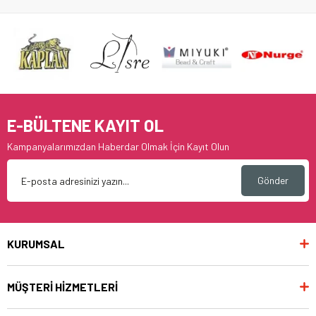
E-BÜLTENE KAYIT OL
Kampanyalarımızdan Haberdar Olmak İçin Kayıt Olun
Gönder
KURUMSAL
MÜŞTERİ HİZMETLERİ