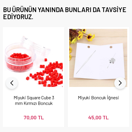
BU ÜRÜNÜN YANINDA BUNLARI DA TAVSIYE
EDIYORUZ.
Miyuki Square Cube 3
Miyuki Boncuk İğnesi
mm Kırmızı Boncuk
70,00 TL
45,00 TL