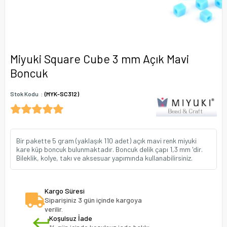
Miyuki Square Cube 3 mm Açık Mavi
Boncuk
Stok Kodu
(MYK-SC312)
Bir pakette 5 gram (yaklaşık 110 adet) açık mavi renk miyuki
kare küp boncuk bulunmaktadır. Boncuk delik çapı 1,3 mm 'dir.
Bileklik, kolye, takı ve aksesuar yapımında kullanabilirsiniz.
Kargo Süresi
Siparişiniz 3 gün içinde kargoya
verilir.
Koşulsuz İade