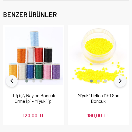
BENZER ÜRÜNLER
Tığ işi, Naylon Boncuk
Miyuki Delica 11/0 Sarı
Örme İpi - Miyuki ipi
Boncuk
120,00 TL
190,00 TL