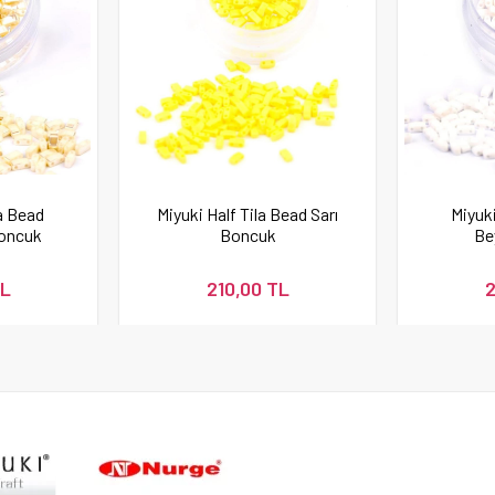
la Bead
Miyuki Half Tila Bead Sarı
Miyuki
oncuk
Boncuk
Be
TL
210,00 TL
2