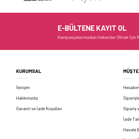
E-BÜLTENE KAYIT OL
Kampanyalarımızdan Haberdar Olmak İçin K
KURUMSAL
MÜŞTE
İletişim
Hesabı
Hakkımızda
Siparişl
Garanti ve İade Koşulları
Sipariş 
İade Tal
Havale B