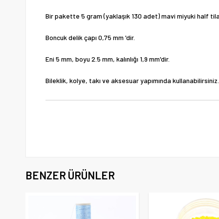
Bir pakette 5 gram (yaklaşık 130 adet) mavi miyuki half ti
Boncuk delik çapı 0,75 mm 'dir.
Eni 5 mm, boyu 2.5 mm, kalınlığı 1,9 mm'dir.
Bileklik, kolye, takı ve aksesuar yapımında kullanabilirsiniz.
BENZER ÜRÜNLER