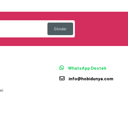
Gönder
WhatsApp Destek
info@hobidunya.com
ri