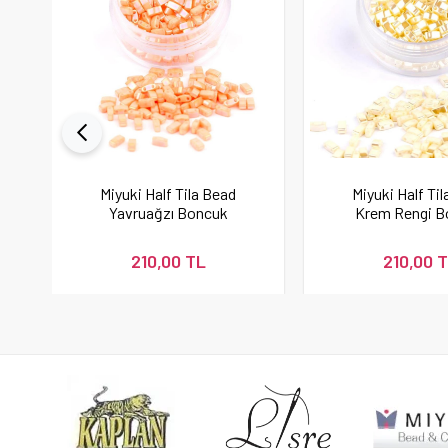
Miyuki Half Tila Bead
Miyuki Half Ti
Yavruağzı Boncuk
Krem Rengi B
210,00 TL
210,00 