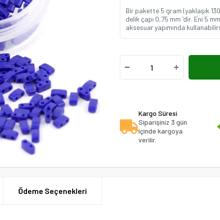
Bir pakette 5 gram (yaklaşık 13
delik çapı 0,75 mm 'dir. Eni 5 mm,
aksesuar yapımında kullanabilirs
Kargo Süresi
Siparişiniz 3 gün
içinde kargoya
verilir.
Ödeme Seçenekleri