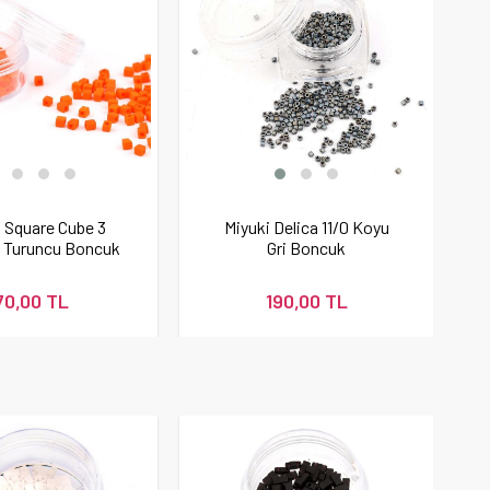
i Square Cube 3
Miyuki Delica 11/0 Koyu
 Turuncu Boncuk
Gri Boncuk
70,00 TL
190,00 TL