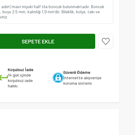
0 adet) mavi miyuki half tila boncuk bulunmaktadır. Boncuk
 boyu 2.5 mm, kalınlığı 1,9 mm'dir. Bileklik, kolye, takı ve
iniz.
Koşulsuz İade
Güvenli Ödeme
14 gün içinde
İnternette alışverişe
koşulsuz iade
koruma sistemi.
hakkı.