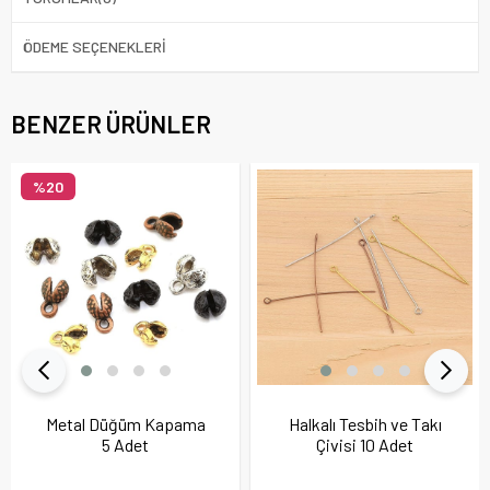
ÖDEME SEÇENEKLERI
BENZER ÜRÜNLER
%20
Metal Düğüm Kapama
Halkalı Tesbih ve Takı
5 Adet
Çivisi 10 Adet