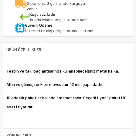
Siparişiniz 3 gün içinde kargoya
verilir.
Koşulsuz İade
14 gün içinde koşulsuz iade hakkı.
Güvenli Ödeme
İnternette alışverişe koruma sistemi.
ÜRÜN ÖZELLIKLERI
Tesbih ve takı bağlantılarında kullanabileceğiniz metal halka.
Altın ve gümüş renkleri mevcuttur. 12 mm çapındadır.
10 adetlik paketler halinde satılmaktadır. Geçerli fiyat 1 paket (10
adet) fiyatıdır.
YORUMLAR
(0)