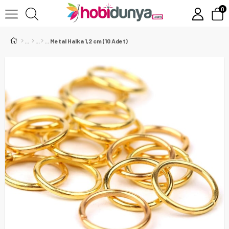
0
Metal Halka 1,2 cm (10 Adet)