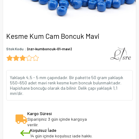
Kesme Kum Cam Boncuk Mavi
Stok Kodu
(nzr-kumboncuk-01-mavi)
Yaklaşık 4,5 - 5 mm çapındadır. Bir pakette 50 gram yaklaşık
550~650 adet mavi renk kesme kum boncuk bulunmaktadır.
Hapishane boncuğu olarak da bilinir. Delik çapı yaklaşık 1,1
mm'dir.
Kargo Süresi
Siparişiniz 3 gün içinde kargoya
verilir.
Koşulsuz İade
14 gün içinde koşulsuz iade hakkı.