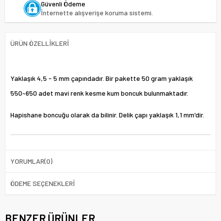
Güvenli Ödeme
İnternette alışverişe koruma sistemi.
ÜRÜN ÖZELLIKLERI
Yaklaşık 4,5 - 5 mm çapındadır. Bir pakette 50 gram yaklaşık
550~650 adet mavi renk kesme kum boncuk bulunmaktadır.
Hapishane boncuğu olarak da bilinir. Delik çapı yaklaşık 1,1 mm'dir.
YORUMLAR
(0)
ÖDEME SEÇENEKLERI
BENZER ÜRÜNLER