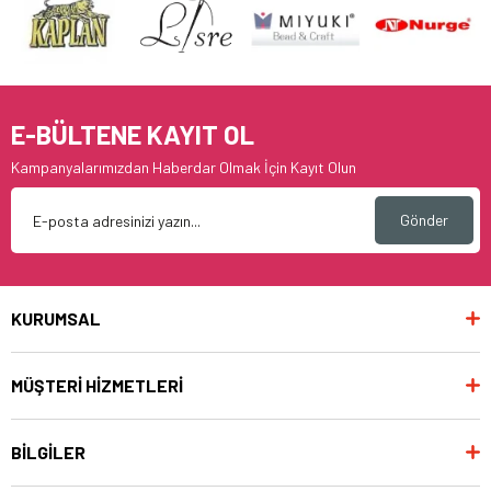
E-BÜLTENE KAYIT OL
Kampanyalarımızdan Haberdar Olmak İçin Kayıt Olun
Gönder
KURUMSAL
MÜŞTERİ HİZMETLERİ
BİLGİLER