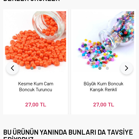
Kesme Kum Cam
Büyük Kum Boncuk
Boncuk Turuncu
Karışık Renkli
27,00 TL
27,00 TL
BU ÜRÜNÜN YANINDA BUNLARI DA TAVSIYE