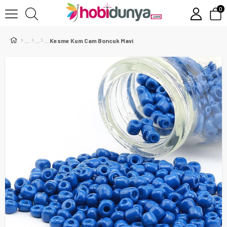
0
Kesme Kum Cam Boncuk Mavi