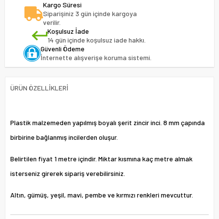
Kargo Süresi
Siparişiniz 3 gün içinde kargoya
verilir.
Koşulsuz İade
14 gün içinde koşulsuz iade hakkı.
Güvenli Ödeme
İnternette alışverişe koruma sistemi.
ÜRÜN ÖZELLIKLERI
Plastik malzemeden yapılmış boyalı şerit zincir inci. 8 mm çapında
birbirine bağlanmış incilerden oluşur.
Belirtilen fiyat 1 metre içindir. Miktar kısmına kaç metre almak
isterseniz girerek sipariş verebilirsiniz.
Altın, gümüş, yeşil, mavi, pembe ve kırmızı renkleri mevcuttur.