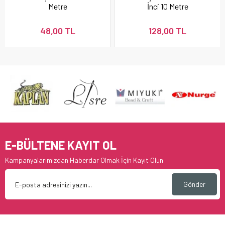
Metre
İnci 10 Metre
48,00 TL
128,00 TL
E-BÜLTENE KAYIT OL
Kampanyalarımızdan Haberdar Olmak İçin Kayıt Olun
Gönder