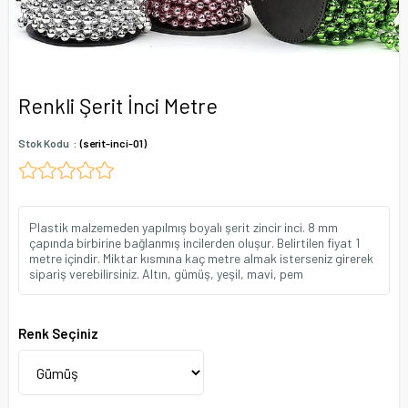
Renkli Şerit İnci Metre
Stok Kodu
(serit-inci-01)
Plastik malzemeden yapılmış boyalı şerit zincir inci. 8 mm
çapında birbirine bağlanmış incilerden oluşur. Belirtilen fiyat 1
metre içindir. Miktar kısmına kaç metre almak isterseniz girerek
sipariş verebilirsiniz. Altın, gümüş, yeşil, mavi, pem
Renk Seçiniz