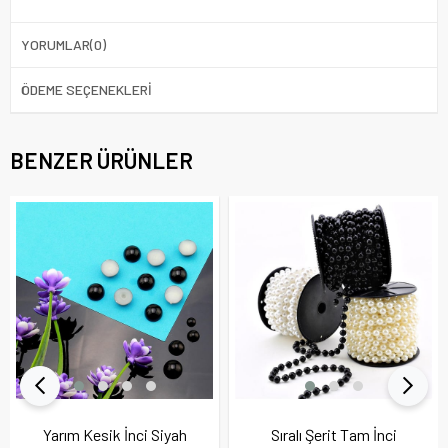
YORUMLAR
(0)
ÖDEME SEÇENEKLERI
BENZER ÜRÜNLER
Yarım Kesik İnci Siyah
Sıralı Şerit Tam İnci