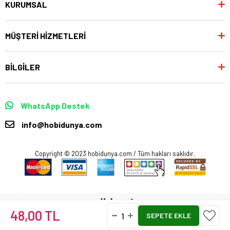
KURUMSAL
MÜŞTERİ HİZMETLERİ
BİLGİLER
WhatsApp Destek
info@hobidunya.com
Copyright © 2023 hobidunya.com / Tüm hakları saklıdır.
48,00 TL
Anasayfa
Favorilerim
Sepetim
Üye Girişi