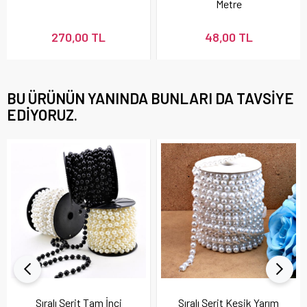
Metre
270,00 TL
48,00 TL
BU ÜRÜNÜN YANINDA BUNLARI DA TAVSIYE
EDIYORUZ.
Sıralı Şerit Tam İnci
Sıralı Şerit Kesik Yarım