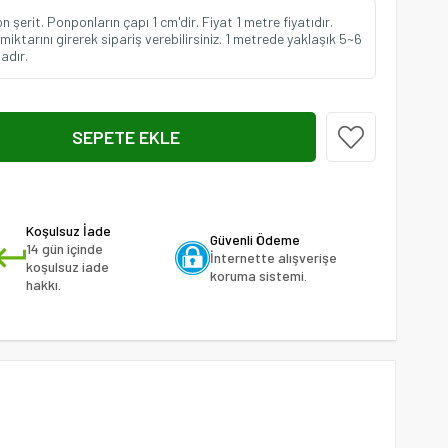
 şerit. Ponponların çapı 1 cm'dir. Fiyat 1 metre fiyatıdır.
miktarını girerek sipariş verebilirsiniz. 1 metrede yaklaşık 5~6
adır.
Koşulsuz İade
Güvenli Ödeme
14 gün içinde
İnternette alışverişe
koşulsuz iade
koruma sistemi.
hakkı.