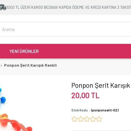
1000 TL ÜZERİ KARGO BEDAVA! KAPIDA ÖDEME VE KREDİ KARTINA 3 TAKSİ
YENİ ÜRÜNLER
Ponpon Şerit Karışık Renkli
Ponpon Şerit Karışık
20,00 TL
Stok Kodu
(ponponserit-02)