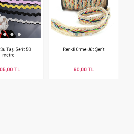
Su Taşı Şerit 50
Renkli Örme Jüt Şerit
metre
05,00 TL
60,00 TL