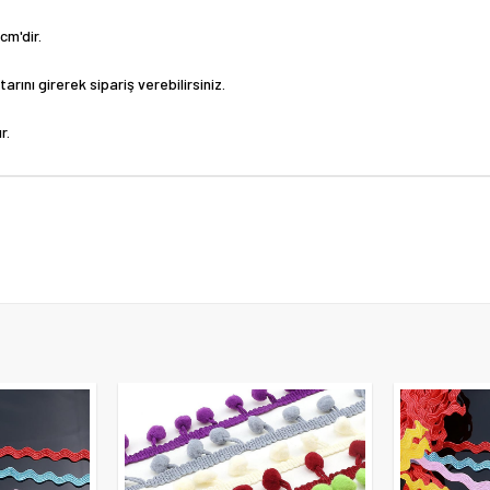
cm'dir.
arını girerek sipariş verebilirsiniz.
r.