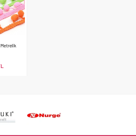
Metrelik
TL