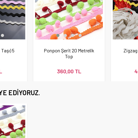
 Taşı) 5
Ponpon Şerit 20 Metrelik
Zigzag 
Top
L
360,00 TL
4
YE EDIYORUZ.