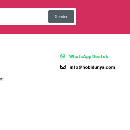
Gönder
WhatsApp Destek
info@hobidunya.com
ri