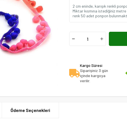
2 cm eninde, karışık renkli ponpon
Miktar kısmına istediğiniz metre 
renk 50 adet ponpon bulunmakt
Kargo Süresi
Siparişiniz 3 gün
içinde kargoya
verilir.
Ödeme Seçenekleri