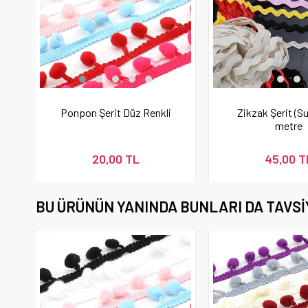
Ponpon Şerit Düz Renkli
Zikzak Şerit (Su
metre
20,00 TL
45,00 T
BU ÜRÜNÜN YANINDA BUNLARI DA TAVSI