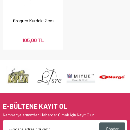
Grogren Kurdele 2 cm
105,00 TL
E-BÜLTENE KAYIT OL
Kampanyalarımızdan Haberdar Olmak İçin Kayıt Olun
Gönder