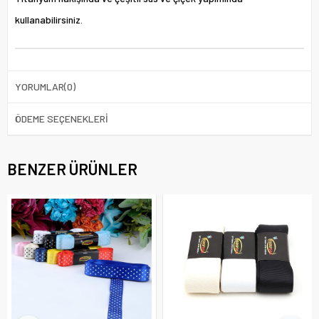
kullanabilirsiniz.
YORUMLAR
(0)
ÖDEME SEÇENEKLERI
BENZER ÜRÜNLER