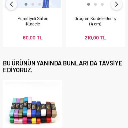
Puantiyeli Saten
Grogren Kurdele Geniş
Kurdele
(4 cm)
60,00 TL
210,00 TL
BU ÜRÜNÜN YANINDA BUNLARI DA TAVSIYE
EDIYORUZ.