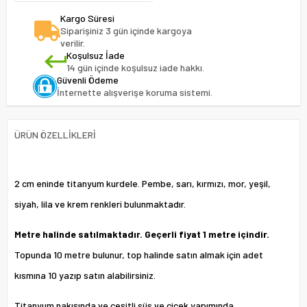
Kargo Süresi
Siparişiniz 3 gün içinde kargoya
verilir.
Koşulsuz İade
14 gün içinde koşulsuz iade hakkı.
Güvenli Ödeme
İnternette alışverişe koruma sistemi.
ÜRÜN ÖZELLIKLERI
2 cm eninde titanyum kurdele. Pembe, sarı, kırmızı, mor, yeşil,
siyah, lila ve krem renkleri bulunmaktadır.
Metre halinde satılmaktadır. Geçerli fiyat 1 metre içindir.
Topunda 10 metre bulunur, top halinde satın almak için adet
kısmına 10 yazıp satın alabilirsiniz.
Titanyum nakışında ve çeşitli süs ve çiçek yapımında