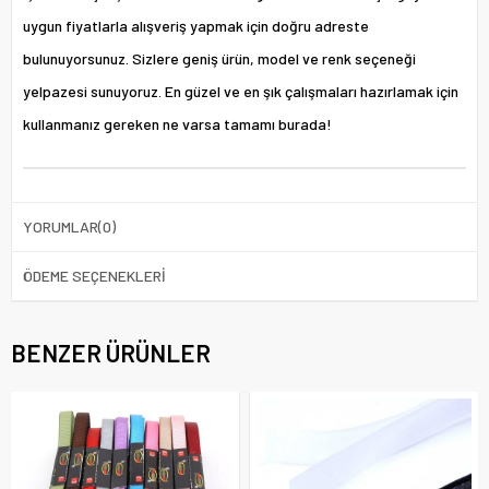
uygun fiyatlarla alışveriş yapmak için doğru adreste
bulunuyorsunuz. Sizlere geniş ürün, model ve renk seçeneği
yelpazesi sunuyoruz. En güzel ve en şık çalışmaları hazırlamak için
kullanmanız gereken ne varsa tamamı burada!
YORUMLAR
(0)
ÖDEME SEÇENEKLERI
BENZER ÜRÜNLER