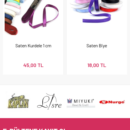
Saten Kurdele 1 cm
Saten Biye
45,00 TL
18,00 TL