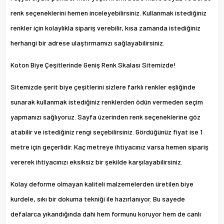
renk seçeneklerini hemen inceleyebilirsiniz. Kullanmak istediğiniz
renkler için kolaylıkla sipariş verebilir, kısa zamanda istediğiniz
herhangi bir adrese ulaştırmamızı sağlayabilirsiniz.
Koton Biye Çeşitlerinde Geniş Renk Skalası Sitemizde!
Sitemizde şerit biye çeşitlerini sizlere farklı renkler eşliğinde
sunarak kullanmak istediğiniz renklerden ödün vermeden seçim
yapmanızı sağlıyoruz. Sayfa üzerinden renk seçeneklerine göz
atabilir ve istediğiniz rengi seçebilirsiniz. Gördüğünüz fiyat ise 1
metre için geçerlidir. Kaç metreye ihtiyacınız varsa hemen sipariş
vererek ihtiyacınızı eksiksiz bir şekilde karşılayabilirsiniz.
Kolay deforme olmayan kaliteli malzemelerden üretilen biye
kurdele, sıkı bir dokuma tekniği ile hazırlanıyor. Bu sayede
defalarca yıkandığında dahi hem formunu koruyor hem de canlı