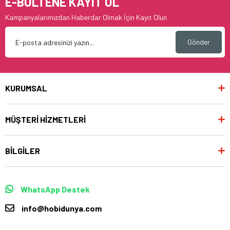
E-BÜLTENE KAYIT OL
Kampanyalarımızdan Haberdar Olmak İçin Kayıt Olun
Gönder
KURUMSAL
MÜŞTERİ HİZMETLERİ
BİLGİLER
WhatsApp Destek
info@hobidunya.com