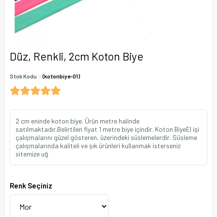
Düz, Renkli, 2cm Koton Biye
Stok Kodu
(kotonbiye-01)
2 cm eninde koton biye. Ürün metre halinde
satılmaktadır.Belirtilen fiyat 1 metre biye içindir. Koton BiyeEl işi
çalışmalarını güzel gösteren, üzerindeki süslemelerdir. Süsleme
çalışmalarında kaliteli ve şık ürünleri kullanmak isterseniz
sitemize uğ
Renk Seçiniz