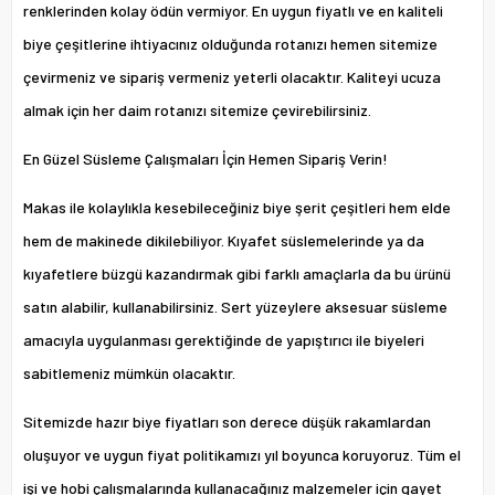
renklerinden kolay ödün vermiyor. En uygun fiyatlı ve en kaliteli
biye çeşitlerine ihtiyacınız olduğunda rotanızı hemen sitemize
çevirmeniz ve sipariş vermeniz yeterli olacaktır. Kaliteyi ucuza
almak için her daim rotanızı sitemize çevirebilirsiniz.
En Güzel Süsleme Çalışmaları İçin Hemen Sipariş Verin!
Makas ile kolaylıkla kesebileceğiniz biye şerit çeşitleri hem elde
hem de makinede dikilebiliyor. Kıyafet süslemelerinde ya da
kıyafetlere büzgü kazandırmak gibi farklı amaçlarla da bu ürünü
satın alabilir, kullanabilirsiniz. Sert yüzeylere aksesuar süsleme
amacıyla uygulanması gerektiğinde de yapıştırıcı ile biyeleri
sabitlemeniz mümkün olacaktır.
Sitemizde hazır biye fiyatları son derece düşük rakamlardan
oluşuyor ve uygun fiyat politikamızı yıl boyunca koruyoruz. Tüm el
işi ve hobi çalışmalarında kullanacağınız malzemeler için gayet