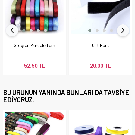
Grogren Kurdele 1 cm
Cırt Bant
52,50 TL
20,00 TL
BU ÜRÜNÜN YANINDA BUNLARI DA TAVSIYE
EDIYORUZ.