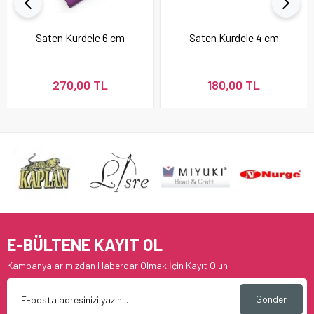
Saten Kurdele 6 cm
Saten Kurdele 4 cm
270,00 TL
180,00 TL
E-BÜLTENE KAYIT OL
Kampanyalarımızdan Haberdar Olmak İçin Kayıt Olun
Gönder