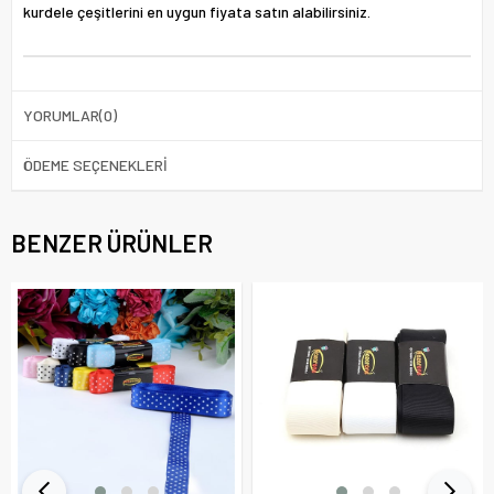
kurdele çeşitlerini en uygun fiyata satın alabilirsiniz.
YORUMLAR
(0)
ÖDEME SEÇENEKLERI
BENZER ÜRÜNLER