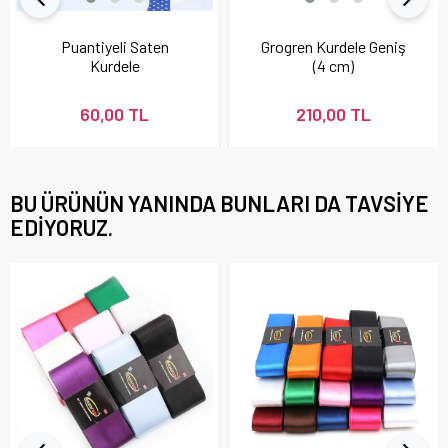
Puantiyeli Saten
Grogren Kurdele Geniş
Kurdele
(4 cm)
60,00 TL
210,00 TL
BU ÜRÜNÜN YANINDA BUNLARI DA TAVSIYE
EDIYORUZ.