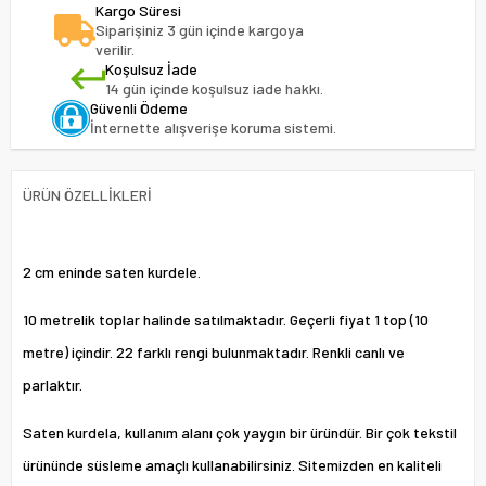
Kargo Süresi
Siparişiniz 3 gün içinde kargoya
verilir.
Koşulsuz İade
14 gün içinde koşulsuz iade hakkı.
Güvenli Ödeme
İnternette alışverişe koruma sistemi.
ÜRÜN ÖZELLIKLERI
2 cm eninde saten kurdele.
10 metrelik toplar halinde satılmaktadır. Geçerli fiyat 1 top (10
metre) içindir. 22 farklı rengi bulunmaktadır. Renkli canlı ve
parlaktır.
Saten kurdela, kullanım alanı çok yaygın bir üründür. Bir çok tekstil
ürününde süsleme amaçlı kullanabilirsiniz. Sitemizden en kaliteli