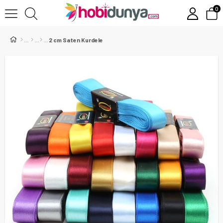
0
2 cm Saten Kurdele