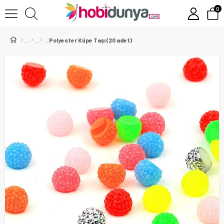
0
Polyester Küpe Taşı (20 adet)