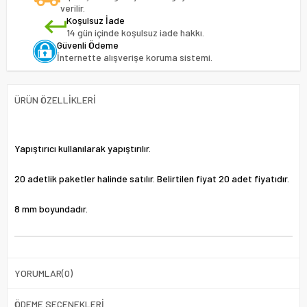
verilir.
Koşulsuz İade
14 gün içinde koşulsuz iade hakkı.
Güvenli Ödeme
İnternette alışverişe koruma sistemi.
ÜRÜN ÖZELLIKLERI
Yapıştırıcı kullanılarak yapıştırılır.
20 adetlik paketler halinde satılır. Belirtilen fiyat 20 adet fiyatıdır.
8 mm boyundadır.
YORUMLAR
(0)
ÖDEME SEÇENEKLERI