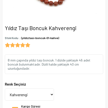
Yıldız Taşı Boncuk Kahverengi
Stok Kodu
(yildiztasi-boncuk-01-kahve)
8 mm çapında yıldız taşı boncuk. 1 dizide yaklaşık 46 adet
boncuk bulunmaktadır. Dizili halde yaklaşık 40 cm
uzunluğundadır.
Renk Seçiniz
Kargo Süresi