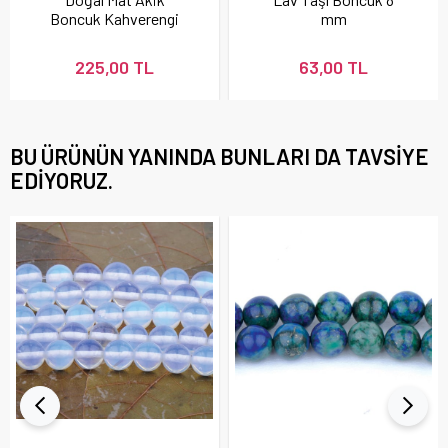
Boncuk Kahverengi
mm
225,00 TL
63,00 TL
BU ÜRÜNÜN YANINDA BUNLARI DA TAVSIYE
EDIYORUZ.