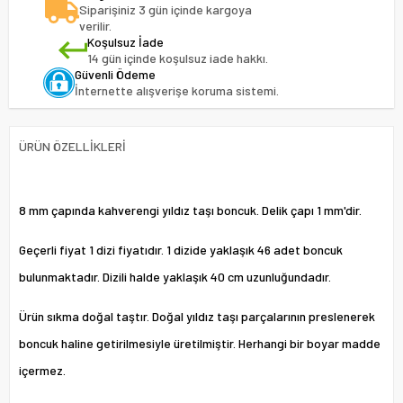
Siparişiniz 3 gün içinde kargoya
verilir.
Koşulsuz İade
14 gün içinde koşulsuz iade hakkı.
Güvenli Ödeme
İnternette alışverişe koruma sistemi.
ÜRÜN ÖZELLIKLERI
8 mm çapında kahverengi yıldız taşı boncuk. Delik çapı 1 mm'dir.
Geçerli fiyat 1 dizi fiyatıdır. 1 dizide yaklaşık 46 adet boncuk
bulunmaktadır. Dizili halde yaklaşık 40 cm uzunluğundadır.
Ürün sıkma doğal taştır. Doğal yıldız taşı parçalarının preslenerek
boncuk haline getirilmesiyle üretilmiştir. Herhangi bir boyar madde
içermez.