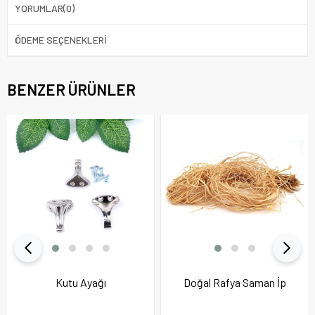
YORUMLAR
(0)
ÖDEME SEÇENEKLERI
BENZER ÜRÜNLER
Kutu Ayağı
Doğal Rafya Saman İp