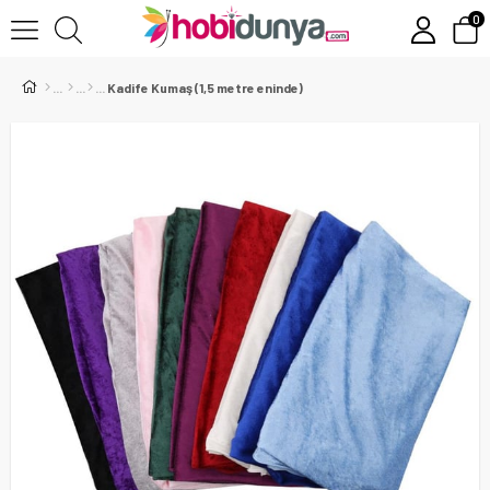
0
Kadife Kumaş (1,5 metre eninde)