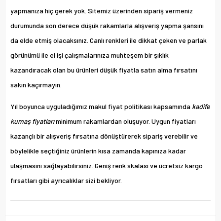
yapmanıza hiç gerek yok. Sitemiz üzerinden sipariş vermeniz
durumunda son derece düşük rakamlarla alışveriş yapma şansını
da elde etmiş olacaksınız. Canlı renkleri ile dikkat çeken ve parlak
görünümü ile el işi çalışmalarınıza muhteşem bir şıklık
kazandıracak olan bu ürünleri düşük fiyatla satın alma fırsatını
sakın kaçırmayın.
Yıl boyunca uyguladığımız makul fiyat politikası kapsamında
kadife
kumaş fiyatları
minimum rakamlardan oluşuyor. Uygun fiyatları
kazançlı bir alışveriş fırsatına dönüştürerek sipariş verebilir ve
böylelikle seçtiğiniz ürünlerin kısa zamanda kapınıza kadar
ulaşmasını sağlayabilirsiniz. Geniş renk skalası ve ücretsiz kargo
fırsatları gibi ayrıcalıklar sizi bekliyor.