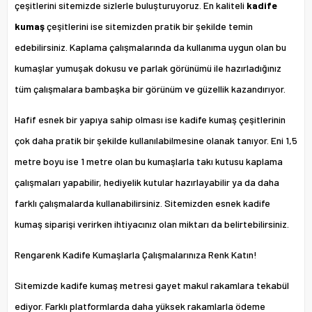
çeşitlerini sitemizde sizlerle buluşturuyoruz. En kaliteli
kadife
kumaş
çeşitlerini ise sitemizden pratik bir şekilde temin
edebilirsiniz. Kaplama çalışmalarında da kullanıma uygun olan bu
kumaşlar yumuşak dokusu ve parlak görünümü ile hazırladığınız
tüm çalışmalara bambaşka bir görünüm ve güzellik kazandırıyor.
Hafif esnek bir yapıya sahip olması ise kadife kumaş çeşitlerinin
çok daha pratik bir şekilde kullanılabilmesine olanak tanıyor. Eni 1,5
metre boyu ise 1 metre olan bu kumaşlarla takı kutusu kaplama
çalışmaları yapabilir, hediyelik kutular hazırlayabilir ya da daha
farklı çalışmalarda kullanabilirsiniz. Sitemizden esnek kadife
kumaş siparişi verirken ihtiyacınız olan miktarı da belirtebilirsiniz.
Rengarenk Kadife Kumaşlarla Çalışmalarınıza Renk Katın!
Sitemizde kadife kumaş metresi gayet makul rakamlara tekabül
ediyor. Farklı platformlarda daha yüksek rakamlarla ödeme