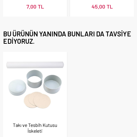
7,00 TL
45,00 TL
BU ÜRÜNÜN YANINDA BUNLARI DA TAVSIYE
EDIYORUZ.
Takı ve Tesbih Kutusu
İskeleti