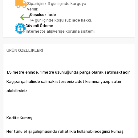
Siparişiniz 3 gün içinde kargoya
verilir.
Koşulsuz İade
14 gün içinde koşulsuz iade hakkı.
Güvenli Ödeme
İnternette alışverişe koruma sistemi.
ÜRÜN ÖZELLIKLERI
1,5 metre eninde, 1 metre uzunluğunda parça olarak satılmaktadır.
Kaç parça halinde salmak isterseniz adet kısmına yazıp satın
alabilirsiniz.
Kadife Kumaş
Her türlü el işi çalışmasında rahatlıkla kullanabileceğiniz kumaş