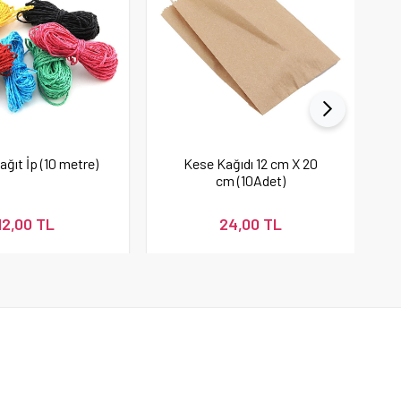
ağıt İp (10 metre)
Kese Kağıdı 12 cm X 20
cm (10Adet)
12,00 TL
24,00 TL