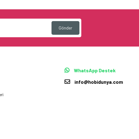
Gönder
WhatsApp Destek
info@hobidunya.com
ri